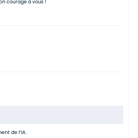
on courage à vous !
ent de l’IA.