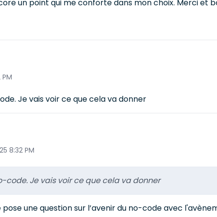
ore un point qui me conforte dans mon choix. Merci et b
2 PM
de. Je vais voir ce que cela va donner
25 8:32 PM
-code. Je vais voir ce que cela va donner
me pose une question sur l’avenir du no-code avec l'avènem