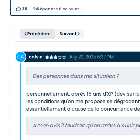
38
Répondre à ce sujet
Précédent
Suivant
calvin
July 22, 2025 6:37 PM
Des personnes dans ma situation ?
personnellement, après 15 ans d'XP (dev senior
les conditions qu'on me propose se dégradent 
essentiellement à cause de la concurrence de 
A mon avis il faudrait qu'on arrive à s'unir