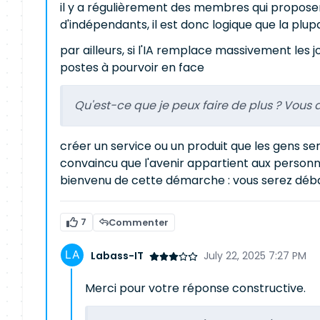
il y a régulièrement des membres qui proposent
d'indépendants, il est donc logique que la plu
par ailleurs, si l'IA remplace massivement les j
postes à pourvoir en face
Qu'est-ce que je peux faire de plus ? Vous 
créer un service ou un produit que les gens ser
convaincu que l'avenir appartient aux personn
bienvenu de cette démarche : vous serez déb
7
Commenter
Labass-IT
July 22, 2025 7:27 PM
Merci pour votre réponse constructive.