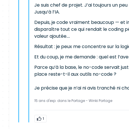
Je suis chef de projet. J’ai toujours un p
Jusqu’à l’IA.
Depuis, je code vraiment beaucoup — et iro
disparaître tout ce qui rendait le coding 
valeur ajoutée....
Résultat : je peux me concentre sur la log
Et du coup, je me demande : quel est l’a
Parce qu’à la base, le no-code servait jus
place reste-t-il aux outils no-code ?
Je précise que je n’ai ni avis tranché ni ch
15 ans d'exp. dans le Portage - Winki Portage
1