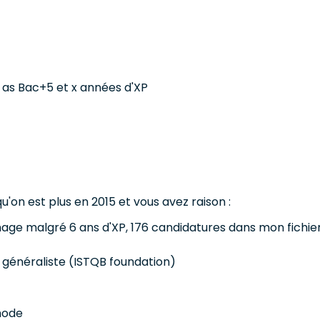
 as Bac+5 et x années d'XP
 qu'on est plus en 2015 et vous avez raison :
e malgré 6 ans d'XP, 176 candidatures dans mon fichier de
p généraliste (ISTQB foundation)
 mode