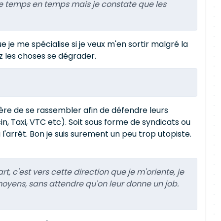
é de temps en temps mais je constate que les
ue je me spécialise si je veux m'en sortir malgré la
z les choses se dégrader.
re de se rassembler afin de défendre leurs
, Taxi, VTC etc). Soit sous forme de syndicats ou
l'arrêt. Bon je suis surement un peu trop utopiste.
, c'est vers cette direction que je m'oriente, je
oyens, sans attendre qu'on leur donne un job.