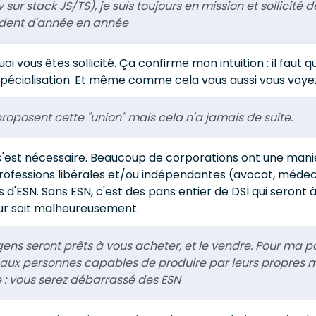
 sur stack JS/TS), je suis toujours en mission et sollicit
adent d'année en année
oi vous êtes sollicité. Ça confirme mon intuition : il faut q
spécialisation. Et même comme cela vous aussi vous voye
roposent cette "union" mais cela n'a jamais de suite.
'est nécessaire. Beaucoup de corporations ont une maniè
ofessions libérales et/ou indépendantes (avocat, médecin
d'ESN. Sans ESN, c'est des pans entier de DSI qui seront à 
ur soit malheureusement.
ens seront prêts à vous acheter, et le vendre. Pour ma part
 aux personnes capables de produire par leurs propres m
: vous serez débarrassé des ESN