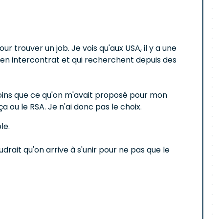
our trouver un job. Je vois qu'aux USA, il y a une
 en intercontrat et qui recherchent depuis des
moins que ce qu'on m'avait proposé pour mon
 ou le RSA. Je n'ai donc pas le choix.
le.
drait qu'on arrive à s'unir pour ne pas que le