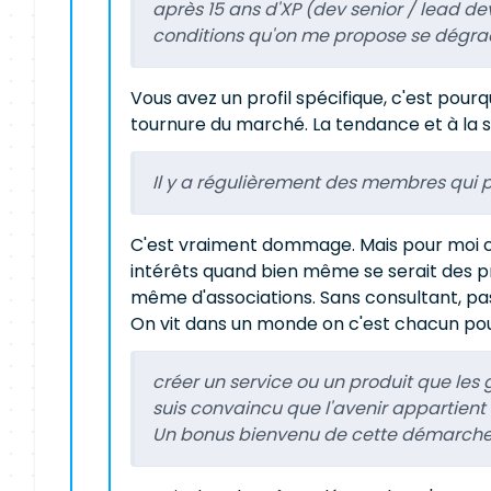
après 15 ans d'XP (dev senior / lead dev
conditions qu'on me propose se dégr
Vous avez un profil spécifique, c'est pourqu
tournure du marché. La tendance et à la 
Il y a régulièrement des membres qui p
C'est vraiment dommage. Mais pour moi c
intérêts quand bien même se serait des pr
même d'associations. Sans consultant, pas 
On vit dans un monde on c'est chacun po
créer un service ou un produit que les g
suis convaincu que l'avenir appartient
Un bonus bienvenu de cette démarche 