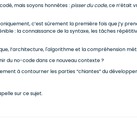
eu codé, mais soyons honnêtes :
pisser du code
, ce n’était
niquement, c’est sûrement la première fois que j’y prends 
pénible : la connaissance de la syntaxe, les tâches répétit
ique, l’architecture, l'algorithme et la compréhension mét
venir du no-code dans ce nouveau contexte ?
tement à contourner les parties “chiantes” du développemen
apelle sur ce sujet.