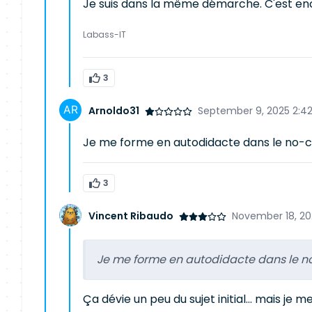
Je suis dans la même démarche. C'est enc
Labass-IT
3
Arnoldo31
September 9, 2025 2:4
Je me forme en autodidacte dans le no-co
3
Vincent Ribaudo
November 18, 20
Je me forme en autodidacte dans le no
Ça dévie un peu du sujet initial… mais je 