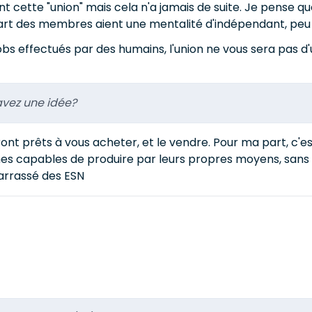
 cette "union" mais cela n'a jamais de suite. Je pense q
part des membres aient une mentalité d'indépendant, peu e
obs effectués par des humains, l'union ne vous sera pas d'u
avez une idée?
ont prêts à vous acheter, et le vendre. Pour ma part, c'est
es capables de produire par leurs propres moyens, sans 
arrassé des ESN