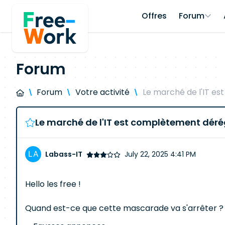
Offres
Forum
Forum
Forum
Votre activité
Le marché de l'IT est
Le marché de l'IT est complètement déréglé
Labass-IT
July 22, 2025 4:41 PM
Hello les free !
Quand est-ce que cette mascarade va s'arrêter ?