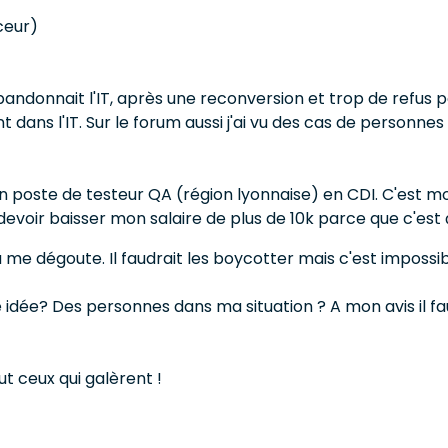
ceur)
l abandonnait l'IT, après une reconversion et trop de refus p
ns l'IT. Sur le forum aussi j'ai vu des cas de personnes
n poste de testeur QA (région lyonnaise) en CDI. C'est 
oir baisser mon salaire de plus de 10k parce que c'est ça
Ça me dégoute. Il faudrait les boycotter mais c'est impossib
 idée? Des personnes dans ma situation ? A mon avis il fau
t ceux qui galèrent !