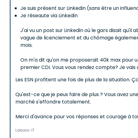
Je suis présent sur Linkedin (sans être un influen
Je réseaute via Linkedin
J'ai vu un post sur Linkedin où le gars disait qu'i
vague de licenciement et du chômage également da
mois.
On m'a dit qu'on me proposerait 40k max pour u
premier CDI. Vous vous rendez compte? Je vais dev
Les ESN profitent une fois de plus de la situation. 
Qu'est-ce que je peux faire de plus ? Vous avez une
marché s'effondre totalement.
Merci d'avance pour vos réponses et courage à tou
Labass-IT