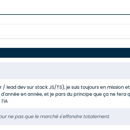
 / lead dev sur stack JS/TS), je suis toujours en mission 
d'année en année, et je pars du principe que ça ne fera q
l'IA
 pour ne pas que le marché s'effondre totalement.