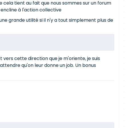
ue cela tient au fait que nous sommes sur un forum
ncline à l'action collective
ne grande utilité si il n'y a tout simplement plus de
 vers cette direction que je m'oriente, je suis
attendre qu'on leur donne un job. Un bonus