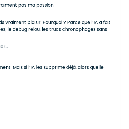
 vraiment pas ma passion.
vraiment plaisir. Pourquoi ? Parce que l’IA a fait
ives, le debug relou, les trucs chronophages sans
ier…
t. Mais si l’IA les supprime déjà, alors quelle