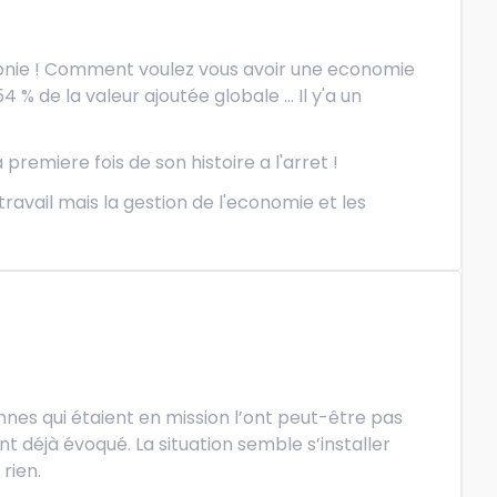
'agonie ! Comment voulez vous avoir une economie
 de la valeur ajoutée globale ... Il y'a un
 premiere fois de son histoire a l'arret !
ravail mais la gestion de l'economie et les
nes qui étaient en mission l’ont peut-être pas
t déjà évoqué. La situation semble s’installer
rien.