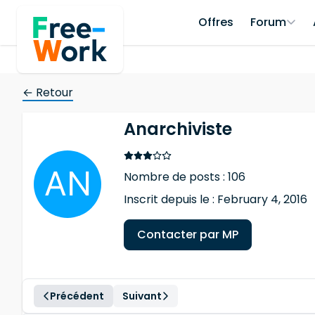
Offres
Forum
← Retour
Anarchiviste
Nombre de posts : 106
Inscrit depuis le : February 4, 2016
Contacter par MP
Précédent
Suivant