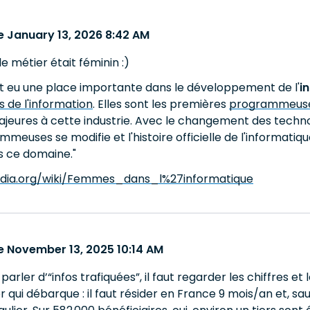
 January 13, 2026 8:42 AM
e métier était féminin :)
 eu une place importante dans le développement de l'
i
 de l'information
. Elles sont les premières
programmeus
ajeures à cette industrie. Avec le changement des techno
meuses se modifie et l'histoire officielle de l'informatique
s ce domaine."
ipedia.org/wiki/Femmes_dans_l%27informatique
 November 13, 2025 10:14 AM
parler d’“infos trafiquées”, il faut regarder les chiffres e
 qui débarque : il faut résider en France 9 mois/an et, sau