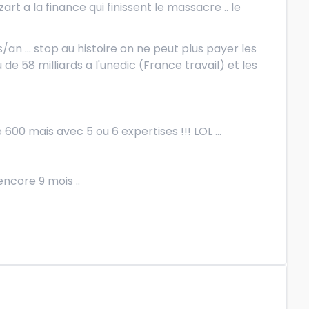
rt a la finance qui finissent le massacre .. le
an ... stop au histoire on ne peut plus payer les
ou de 58 milliards a l'unedic (France travail) et les
 mais avec 5 ou 6 expertises !!! LOL ...
 encore 9 mois ..