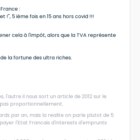
France :
t !", 5 ième fois en 15 ans hors covid !!!
ner cela à l'impôt, alors que la TVA représente
e la fortune des ultra riches.
 l'autre il nous sort un article de 2012 sur le
t pas proportionnellement.
ards par an, mais la realite on parle plutot de 5
ayer l'Etat Francais d'interests d'emprunts