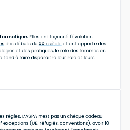
nformatique.
Elles ont façonné l'évolution
es
des débuts du
XXe siècle
et ont apporté des
logies et des pratiques, le rôle des femmes en
 tend à faire disparaître leur rôle et leurs
t les règles. L’ASPA n’est pas un chèque cadeau
f exceptions (UE, réfugiés, conventions), avoir 10