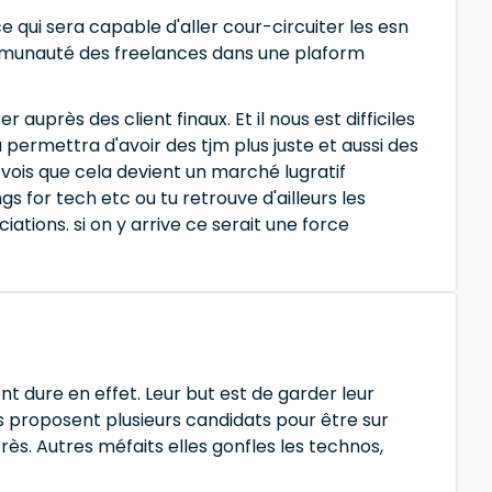
e qui sera capable d'aller cour-circuiter les esn
 communauté des freelances dans une plaform
auprès des client finaux. Et il nous est difficiles
la permettra d'avoir des tjm plus juste et aussi des
e vois que cela devient un marché lugratif
for tech etc ou tu retrouve d'ailleurs les
ations. si on y arrive ce serait une force
t dure en effet. Leur but est de garder leur
es proposent plusieurs candidats pour être sur
très. Autres méfaits elles gonfles les technos,