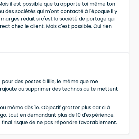
 Mais il est possible que tu apporte toi même ton
 eu des sociétés qui m'ont contacté à l'époque il y
 marges réduit si c'est la société de portage qui
ect chez le client. Mais c'est possible. Oui rien
tc pour des postes à lille, le même que me
ste, rajoute ou supprimer des technos ou te mettent
 ou même dès 1e. Objectif gratter plus car si à
ango, tout en demandant plus de 10 d'expérience.
nt final risque de ne pas répondre favorablement.