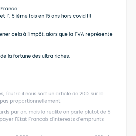
France :
t !", 5 ième fois en 15 ans hors covid !!!
ner cela à l'impôt, alors que la TVA représente
e la fortune des ultra riches.
 l'autre il nous sort un article de 2012 sur le
t pas proportionnellement.
ards par an, mais la realite on parle plutot de 5
ayer l'Etat Francais d'interests d'emprunts