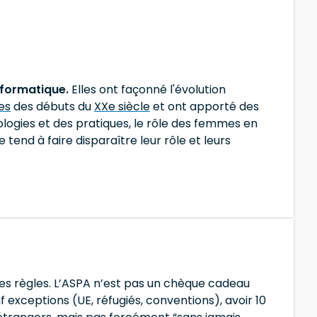
nformatique.
Elles ont façonné l'évolution
es
des débuts du
XXe siècle
et ont apporté des
logies et des pratiques, le rôle des femmes en
 tend à faire disparaître leur rôle et leurs
t les règles. L’ASPA n’est pas un chèque cadeau
f exceptions (UE, réfugiés, conventions), avoir 10