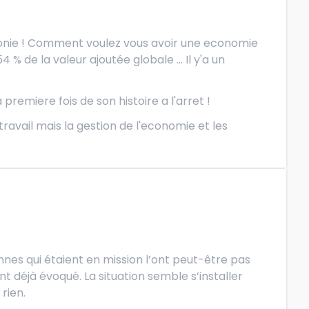
'agonie ! Comment voulez vous avoir une economie
 de la valeur ajoutée globale ... Il y'a un
 premiere fois de son histoire a l'arret !
ravail mais la gestion de l'economie et les
nes qui étaient en mission l’ont peut-être pas
t déjà évoqué. La situation semble s’installer
rien.