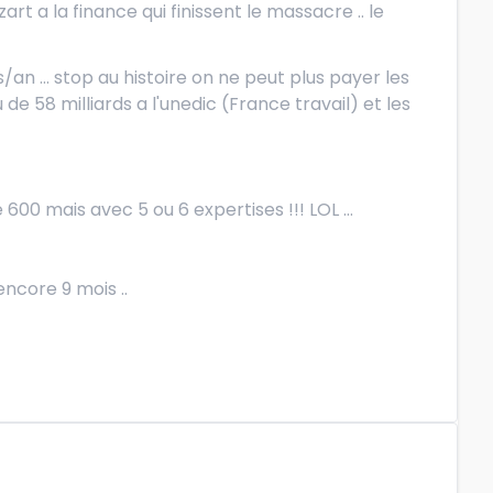
rt a la finance qui finissent le massacre .. le
an ... stop au histoire on ne peut plus payer les
ou de 58 milliards a l'unedic (France travail) et les
 mais avec 5 ou 6 expertises !!! LOL ...
 encore 9 mois ..