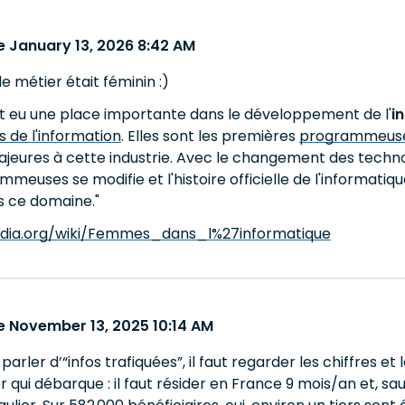
 January 13, 2026 8:42 AM
e métier était féminin :)
 eu une place importante dans le développement de l'
i
 de l'information
. Elles sont les premières
programmeus
ajeures à cette industrie. Avec le changement des techno
meuses se modifie et l'histoire officielle de l'informatique
s ce domaine."
ipedia.org/wiki/Femmes_dans_l%27informatique
 November 13, 2025 10:14 AM
parler d’“infos trafiquées”, il faut regarder les chiffres e
 qui débarque : il faut résider en France 9 mois/an et, sau