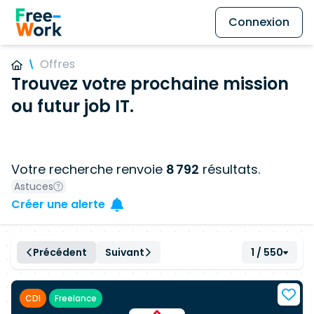
Connexion
Offres
Trouvez votre prochaine mission
ou futur job IT.
Votre recherche renvoie
8 792
résultats.
Astuces
Créer une alerte
Précédent
Suivant
1 / 550
CDI
Freelance