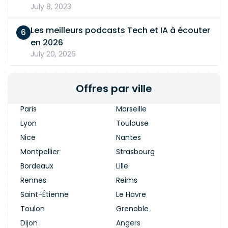
July 8, 2023
Les meilleurs podcasts Tech et IA à écouter
en 2026
July 20, 2026
Offres par ville
Paris
Marseille
Lyon
Toulouse
Nice
Nantes
Montpellier
Strasbourg
Bordeaux
Lille
Rennes
Reims
Saint-Étienne
Le Havre
Toulon
Grenoble
Dijon
Angers