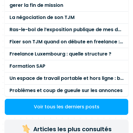
gerer la fin de mission
La négociation de son TJM
Ras-le-bol de l’exposition publique de mes données personnelles liées à mon entreprise
Fixer son TJM quand on débute en freelance : la méthode mathématique (et pas au feeling) 🛑
Freelance Luxembourg : quelle structure ?
Formation SAP
Un espace de travail portable et hors ligne : besoin réel ou fausse bonne idée ?
Problèmes et coup de gueule sur les annonces
Voir tous les derniers posts
Articles les plus consultés