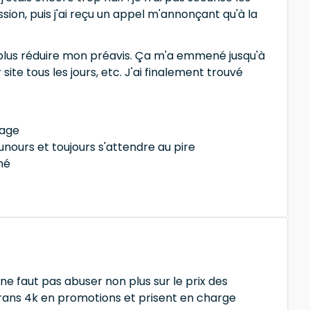
sion, puis j'ai reçu un appel m'annonçant qu'à la
s plus réduire mon préavis. Ça m'a emmené jusqu'à
ite tous les jours, etc. J'ai finalement trouvé
mage
unours et toujours s'attendre au pire
né
e faut pas abuser non plus sur le prix des
crans 4k en promotions et prisent en charge