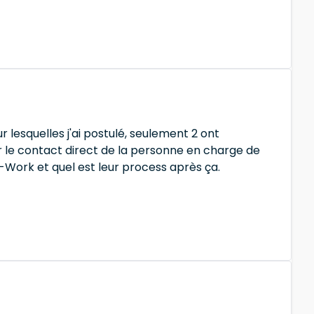
 lesquelles j'ai postulé, seulement 2 ont
ir le contact direct de la personne en charge de
e-Work et quel est leur process après ça.