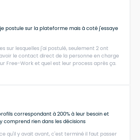
 je postule sur la plateforme mais à coté j'essaye
 sur lesquelles j'ai postulé, seulement 2 ont
u avoir le contact direct de la personne en charge
sur Free-Work et quel est leur process après ça.
profils correspondant à 200% à leur besoin et
On y comprend rien dans les décisions
 qu'il y avait avant, c'est terminé il faut passer