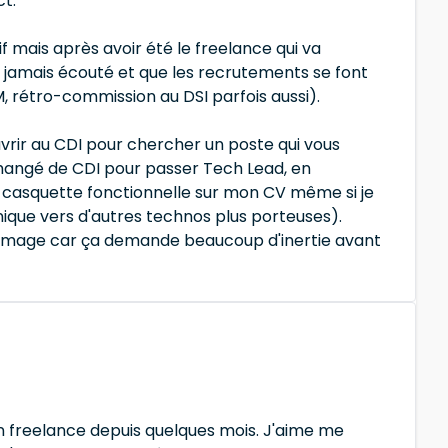
ct.
 mais après avoir été le freelance qui va
t jamais écouté et que les recrutements se font
, rétro-commission au DSI parfois aussi).
uvrir au CDI pour chercher un poste qui vous
 changé de CDI pour passer Tech Lead, en
e casquette fonctionnelle sur mon CV même si je
hnique vers d'autres technos plus porteuses).
 chômage car ça demande beaucoup d'inertie avant
 en freelance depuis quelques mois. J'aime me