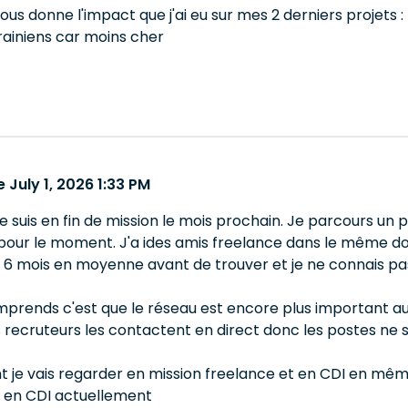
vous donne l'impact que j'ai eu sur mes 2 derniers projets :
rainiens car moins cher
July 1, 2026 1:33 PM
je suis en fin de mission le mois prochain. Je parcours un
r pour le moment. J'a ides amis freelance dans le même do
s 6 mois en moyenne avant de trouver et je ne connais pas 
prends c'est que le réseau est encore plus important auj
 recruteurs les contactent en direct donc les postes ne s
 je vais regarder en mission freelance et en CDI en même
e en CDI actuellement