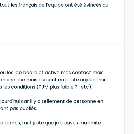
 tout les français de l'équipe ont été évincés au
 peu les job board et active mes contact mais
maine que mois qui sont en poste aujourd'hui
les conditions (TJM plus faible ? , etc).
ourd'hui car il y a tellement de personne en
ont pas publiés.
 temps, faut juste que je trouves ma limite