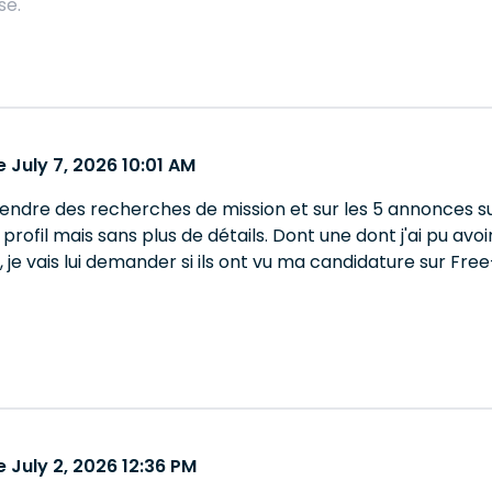
se.
 July 7, 2026 10:01 AM
endre des recherches de mission et sur les 5 annonces sur
rofil mais sans plus de détails. Dont une dont j'ai pu avo
je vais lui demander si ils ont vu ma candidature sur Fre
 July 2, 2026 12:36 PM