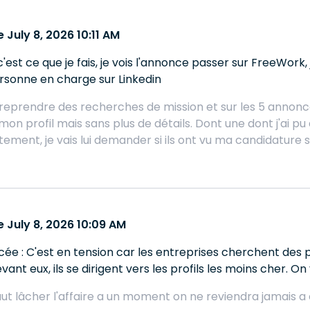
July 8, 2026 10:11 AM
est ce que je fais, je vois l'annonce passer sur FreeWork,
ersonne en charge sur Linkedin
 reprendre des recherches de mission et sur les 5 annonces
on profil mais sans plus de détails. Dont une dont j'ai p
tement, je vais lui demander si ils ont vu ma candidature 
 July 8, 2026 10:09 AM
ée : C'est en tension car les entreprises cherchent des 
evant eux, ils se dirigent vers les profils les moins cher. 
ut lâcher l'affaire a un moment on ne reviendra jamais a ce