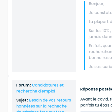
Bonjour,
Je constate 
La plupart
Sur les 10% 
jamais donn
En fait, qua
recherchant 
bonne raison
Je suis curi
Forum :
Candidatures et
Réponse postée
recherche d'emploi
Avant le covid, 
Sujet :
Besoin de vos retours
parfois tu étais
honnêtes sur la recheche