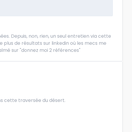
s. Depuis, non, rien, un seul entretien via cette
e plus de résultats sur linkedin où les mecs me
calmé sur "donnez moi 2 références"
s cette traversée du désert.