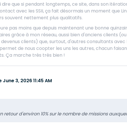
i dire que si pendant longtemps, ce site, dans son itérat
ontact avec les SSII, ça fait désormais un moment que L
urs souvent nettement plus qualitatifs.
eure pas moins que depuis maintenant une bonne quinzain
faires grâce à mon réseau, aussi bien d'anciens clients (o
 devenus clients) que, surtout, d'autres consultants ave
 permet de nous coopter les uns les autres, chacun faisant
ts. Ça marche très très bien !
 June 3, 2026 11:45 AM
n retour d'environ 10% sur le nombre de missions auxquelles