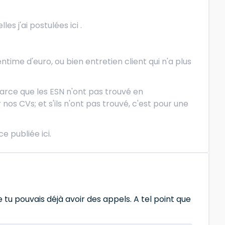
s j'ai postulées ici .
ntime d'euro, ou bien entretien client qui n'a plus
 parce que les ESN n'ont pas trouvé en
nos CVs; et s'ils n'ont pas trouvé, c'est pour une
e publiée ici.
tu pouvais déjà avoir des appels. A tel point que