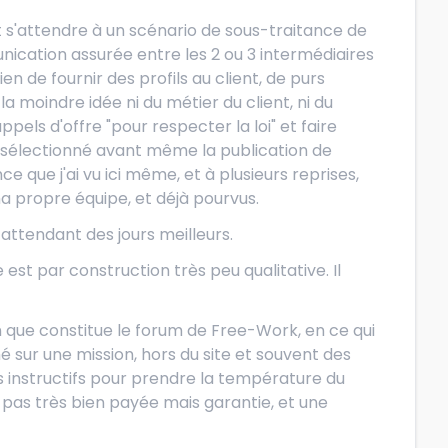
faut s'attendre à un scénario de sous-traitance de
ication assurée entre les 2 ou 3 intermédiaires
ien de fournir des profils au client, de purs
 moindre idée ni du métier du client, ni du
pels d'offre "pour respecter la loi" et faire
 sélectionné avant même la publication de
e que j'ai vu ici même, et à plusieurs reprises,
a propre équipe, et déjà pourvus.
attendant des jours meilleurs.
e est par construction très peu qualitative. Il
on que constitue le forum de Free-Work, en ce qui
sur une mission, hors du site et souvent des
 instructifs pour prendre la température du
 pas très bien payée mais garantie, et une