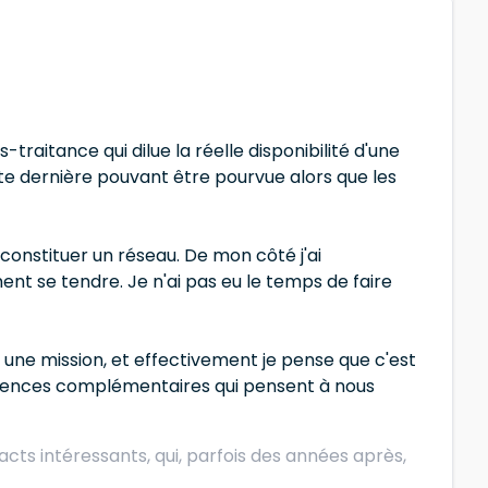
raitance qui dilue la réelle disponibilité d'une
tte dernière pouvant être pourvue alors que les
constituer un réseau. De mon côté j'ai
 se tendre. Je n'ai pas eu le temps de faire
r une mission, et effectivement je pense que c'est
pétences complémentaires qui pensent à nous
tacts intéressants, qui, parfois des années après,