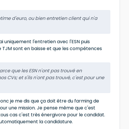
time d'euro, ou bien entretien client qui n'a
'ai uniquement l'entretien avec l'ESN puis
e le TJM sont en baisse et que les compétences
 parce que les ESN n'ont pas trouvé en
s CVs; et s'ils n'ont pas trouvé, c'est pour une
nc je me dis que ça doit être du farming de
our une mission. Je pense même que c'est
 tous cas c'est très énergivore pour le candidat.
t automatiquement la candidature.