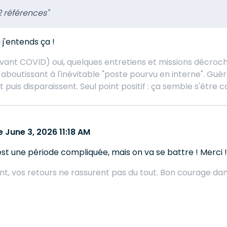
 références"
i j'entends ça !
vant COVID) oui, quelques entretiens et missions décrochée
aboutissant à l'inévitable "poste pourvu en interne". Guèr
puis disparaissent. Seul point positif : ça semble s'être 
 June 3, 2026 11:18 AM
c'est une période compliquée, mais on va se battre ! Merci !
, vos retours ne rassurent pas du tout. Bon courage dan