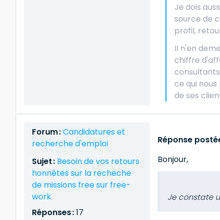
Je dois auss
source de c
profil, reto
Il n'en dem
chiffre d'af
consultants
ce qui nous
de ses clien
Forum :
Candidatures et
Réponse postée
recherche d'emploi
Bonjour,
Sujet :
Besoin de vos retours
honnêtes sur la recheche
de missions free sur free-
work.
Je constate u
Réponses :
17