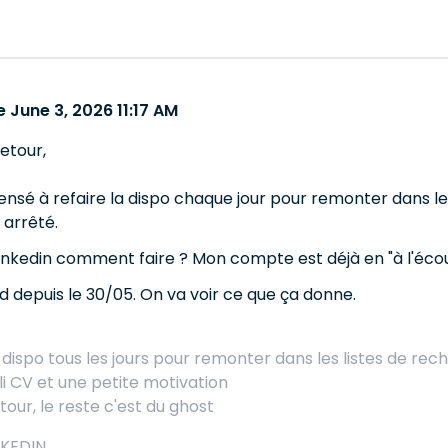
 June 3, 2026 11:17 AM
etour,
ensé à refaire la dispo chaque jour pour remonter dans le
 arrêté.
Linkedin comment faire ? Mon compte est déjà en "à l'écou
d depuis le 30/05. On va voir ce que ça donne.
a dispo tous les jours pour remonter dans les listes de re
oli CV et une petite motivation
our, le reste c'est du ghost
NKEDIN