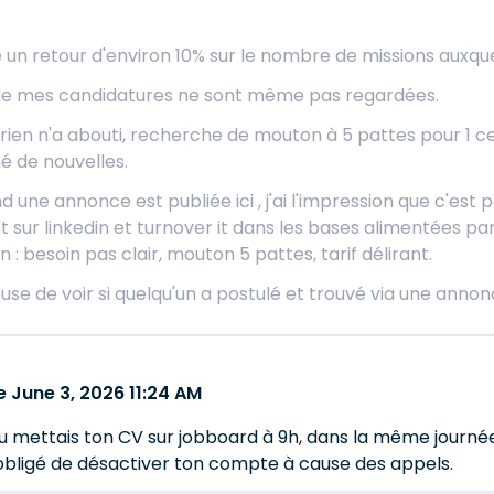
un retour d'environ 10% sur le nombre de missions auxquelle
 de mes candidatures ne sont même pas regardées.
, rien n'a abouti, recherche de mouton à 5 pattes pour 1 ce
é de nouvelles.
nd une annonce est publiée ici , j'ai l'impression que c'est
sur linkedin et turnover it dans les bases alimentées par 
 : besoin pas clair, mouton 5 pattes, tarif délirant.
euse de voir si quelqu'un a postulé et trouvé via une annonc
 June 3, 2026 11:24 AM
tu mettais ton CV sur jobboard à 9h, dans la même journée 
 obligé de désactiver ton compte à cause des appels.