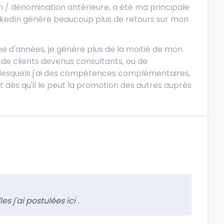
ion / dénomination antérieure, a été ma principale
inkedIn génère beaucoup plus de retours sur mon
e d'années, je génère plus de la moitié de mon
u de clients devenus consultants, ou de
c lesquels j'ai des compétences complémentaires,
 dès qu'il le peut la promotion des autres auprès
 j'ai postulées ici .