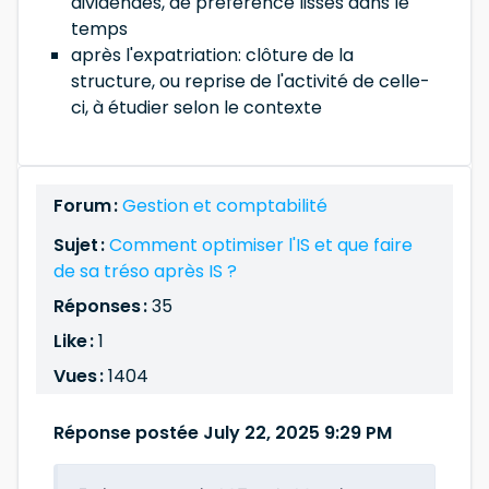
dividendes, de préférence lissés dans le
temps
après l'expatriation: clôture de la
structure, ou reprise de l'activité de celle-
ci, à étudier selon le contexte
Forum :
Gestion et comptabilité
Sujet :
Comment optimiser l'IS et que faire
de sa tréso après IS ?
Réponses :
35
Like :
1
Vues :
1404
Réponse postée July 22, 2025 9:29 PM