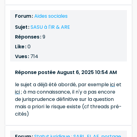
Forum :
Aides sociales
Sujet :
SASU à l'IR & ARE
Réponses :
9
Like :
0
Vues :
714
Réponse postée August 6, 2025 10:54 AM
le sujet a déjà été abordé, par exemple
ici
et
ici
; à ma connaissance, il n'y a pas encore
de jurisprudence définitive sur la question
mais a priori le risque existe (cf threads pré-
cités)
Forum :
Statut juridique : SARL, EI, AE, portage