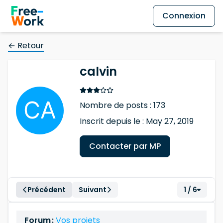
Connexion
← Retour
calvin
Nombre de posts : 173
Inscrit depuis le : May 27, 2019
Contacter par MP
Précédent
Suivant
1 / 6
Forum :
Vos projets