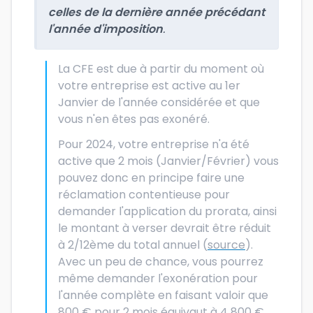
celles de la dernière année précédant
l'année d'imposition
.
La CFE est due à partir du moment où
votre entreprise est active au 1er
Janvier de l'année considérée et que
vous n'en êtes pas exonéré.
Pour 2024, votre entreprise n'a été
active que 2 mois (Janvier/Février) vous
pouvez donc en principe faire une
réclamation contentieuse pour
demander l'application du prorata, ainsi
le montant à verser devrait être réduit
à 2/12ème du total annuel (
source
).
Avec un peu de chance, vous pourrez
même demander l'exonération pour
l'année complète en faisant valoir que
800 € pour 2 mois équivaut à 4 800 €