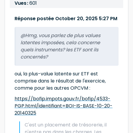
Vues :
601
Réponse postée October 20, 2025 5:27 PM
@Hmg, vous parlez de plus values
latentes imposées, cela concerne
quels instruments? les ETF sont ils
concernés?
oui, la plus-value latente sur ETF est
comprise dans le résultat de l'exercice,
comme pour les autres OPCVM :
https://bofip.impots.gouv.fr/bofip/4533-
PGP.html/identifiant=BOI-IS-BASE-10-20-
20140325
C'est un placement de trésorerie, il
n'entre pas dans les charges. Les