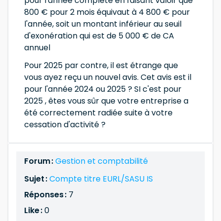
pour l'année complète en faisant valoir que
800 € pour 2 mois équivaut à 4 800 € pour
l'année, soit un montant inférieur au seuil
d'exonération qui est de 5 000 € de CA
annuel
Pour 2025 par contre, il est étrange que
vous ayez reçu un nouvel avis. Cet avis est il
pour l'année 2024 ou 2025 ? SI c'est pour
2025 , êtes vous sûr que votre entreprise a
été correctement radiée suite à votre
cessation d'activité ?
Forum :
Gestion et comptabilité
Sujet :
Compte titre EURL/SASU IS
Réponses :
7
Like :
0