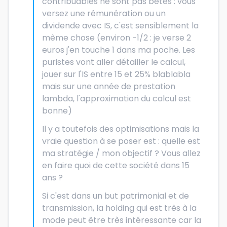
contribuables ne sont pas bêtes : vous
versez une rémunération ou un
dividende avec IS, c'est sensiblement la
même chose (environ -1/2 : je verse 2
euros j'en touche 1 dans ma poche. Les
puristes vont aller détailler le calcul,
jouer sur l'IS entre 15 et 25% blablabla
mais sur une année de prestation
lambda, l'approximation du calcul est
bonne)
Il y a toutefois des optimisations mais la
vraie question à se poser est : quelle est
ma stratégie / mon objectif ? Vous allez
en faire quoi de cette société dans 15
ans ?
Si c'est dans un but patrimonial et de
transmission, la holding qui est très à la
mode peut être très intéressante car la