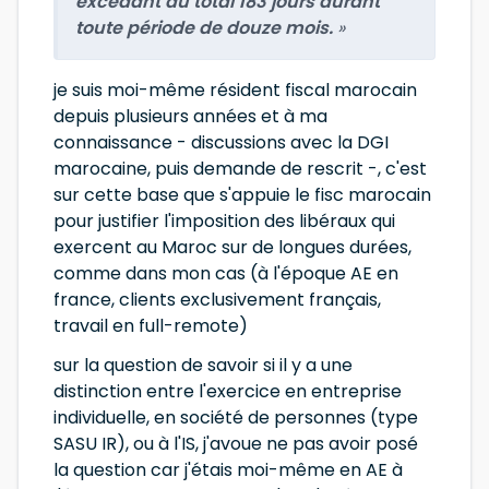
excédant au total 183 jours durant
toute période de douze mois.
»
je suis moi-même résident fiscal marocain
depuis plusieurs années et à ma
connaissance - discussions avec la DGI
marocaine, puis demande de rescrit -, c'est
sur cette base que s'appuie le fisc marocain
pour justifier l'imposition des libéraux qui
exercent au Maroc sur de longues durées,
comme dans mon cas (à l'époque AE en
france, clients exclusivement français,
travail en full-remote)
sur la question de savoir si il y a une
distinction entre l'exercice en entreprise
individuelle, en société de personnes (type
SASU IR), ou à l'IS, j'avoue ne pas avoir posé
la question car j'étais moi-même en AE à