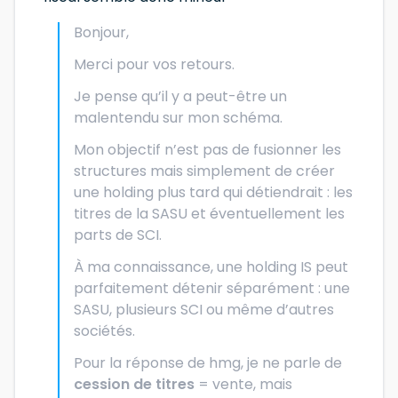
Bonjour,
Merci pour vos retours.
Je pense qu’il y a peut-être un
malentendu sur mon schéma.
Mon objectif n’est pas de fusionner les
structures mais simplement de créer
une holding plus tard qui détiendrait : les
titres de la SASU et éventuellement les
parts de SCI.
À ma connaissance, une holding IS peut
parfaitement détenir séparément : une
SASU, plusieurs SCI ou même d’autres
sociétés.
Pour la réponse de hmg, je ne parle de
cession de titres
= vente, mais