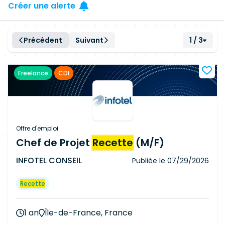
Créer une alerte
Précédent
Suivant
1 / 3
Freelance
CDI
Offre d'emploi
Chef de Projet
Recette
(M/F)
INFOTEL CONSEIL
Publiée le
07/29/2026
Recette
1 an
Île-de-France, France