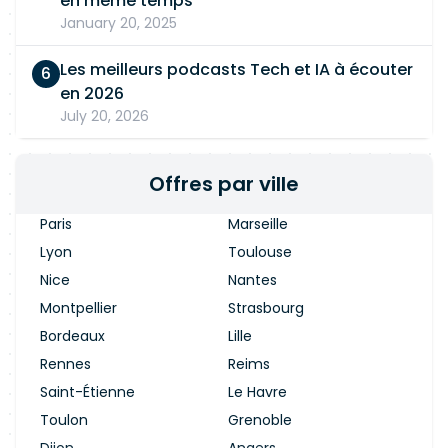
en même temps
January 20, 2025
Les meilleurs podcasts Tech et IA à écouter
en 2026
July 20, 2026
Offres par ville
Paris
Marseille
Lyon
Toulouse
Nice
Nantes
Montpellier
Strasbourg
Bordeaux
Lille
Rennes
Reims
Saint-Étienne
Le Havre
Toulon
Grenoble