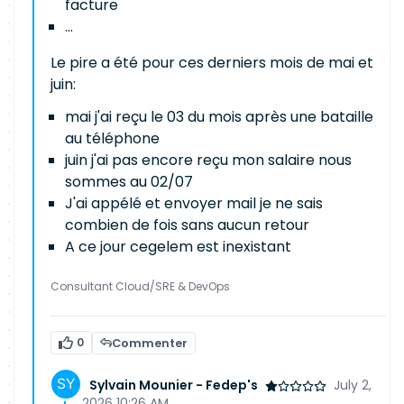
facture
...
Le pire a été pour ces derniers mois de mai et
juin:
mai j'ai reçu le 03 du mois après une bataille
au téléphone
juin j'ai pas encore reçu mon salaire nous
sommes au 02/07
J'ai appélé et envoyer mail je ne sais
combien de fois sans aucun retour
A ce jour cegelem est inexistant
Consultant Cloud/SRE & DevOps
0
Commenter
Sylvain Mounier - Fedep's
July 2,
2026 10:26 AM