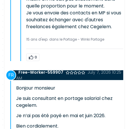
quelle proportion pour le moment.
Je vous envoie des contacts en MP si vous
souhaitez échanger avec d'autres
freelances également chez Cegelem.
15 ans d'exp. dans le Portage - Winki Portage
0
Free-Worker-559907
July 7, 2026 10:25
AM
Bonjour monsieur
Je suis consultant en portage salarial chez
cegelem.
Je n’ai pas été payé en mai et juin 2026.
Bien cordialement.