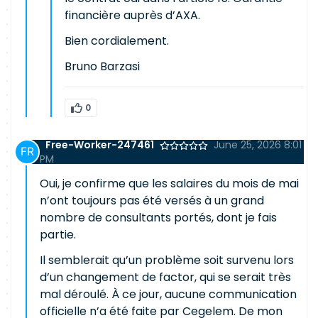
financière auprès d’AXA.
Bien cordialement.
Bruno Barzasi
0
Free-Worker-247461
June 25, 2026 8:01
PM
Oui, je confirme que les salaires du mois de mai
n’ont toujours pas été versés à un grand
nombre de consultants portés, dont je fais
partie.
Il semblerait qu’un problème soit survenu lors
d’un changement de factor, qui se serait très
mal déroulé. À ce jour, aucune communication
officielle n’a été faite par Cegelem. De mon