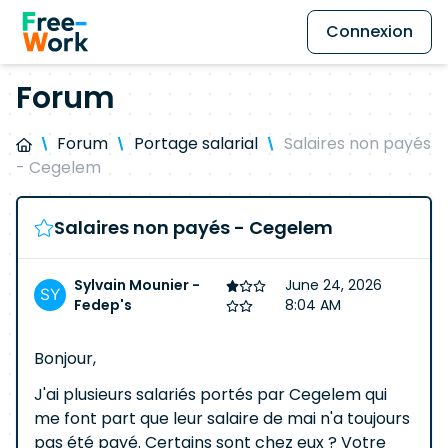
Connexion
Forum
Forum
Portage salarial
Salaires non payés
- Cegelem
Salaires non payés - Cegelem
Sylvain Mounier -
June 24, 2026
Fedep's
8:04 AM
Bonjour,
J'ai plusieurs salariés portés par Cegelem qui
me font part que leur salaire de mai n'a toujours
pas été payé. Certains sont chez eux ? Votre