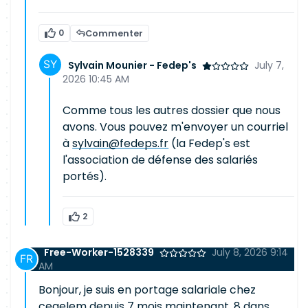
0
Commenter
Sylvain Mounier - Fedep's
July 7,
2026 10:45 AM
Comme tous les autres dossier que nous
avons. Vous pouvez m'envoyer un courriel
à
sylvain@fedeps.fr
(la Fedep's est
l'association de défense des salariés
portés).
2
Free-Worker-1528339
July 8, 2026 9:14
AM
Bonjour, je suis en portage salariale chez
cegelem depuis 7 mois maintenant, 8 dans