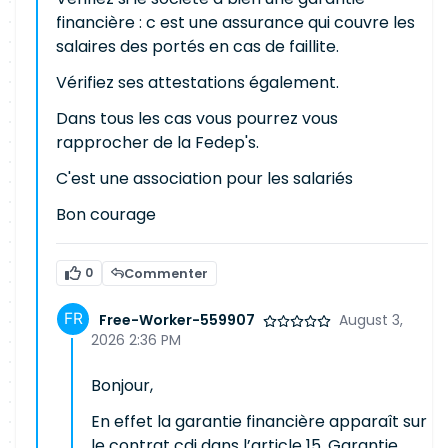
financière : c est une assurance qui couvre les
salaires des portés en cas de faillite.
Vérifiez ses attestations également.
Dans tous les cas vous pourrez vous
rapprocher de la Fedep's.
C'est une association pour les salariés
Bon courage
0
Commenter
Free-Worker-559907
August 3,
2026 2:36 PM
Bonjour,
En effet la garantie financière apparaît sur
le contrat cdi dans l’article 15. Garantie