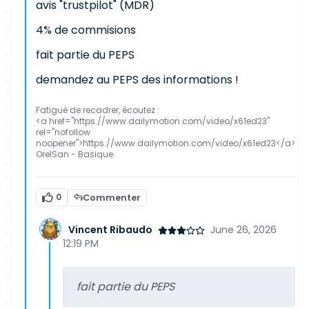
avis "trustpilot" (MDR)
4% de commisions
fait partie du PEPS
demandez au PEPS des informations !
Fatigué de recadrer, écoutez :
<a href="https://www.dailymotion.com/video/x61ed23"
rel="nofollow
noopener">https://www.dailymotion.com/video/x61ed23</a>
OrelSan - Basique
0
Commenter
Vincent Ribaudo
June 26, 2026
12:19 PM
fait partie du PEPS