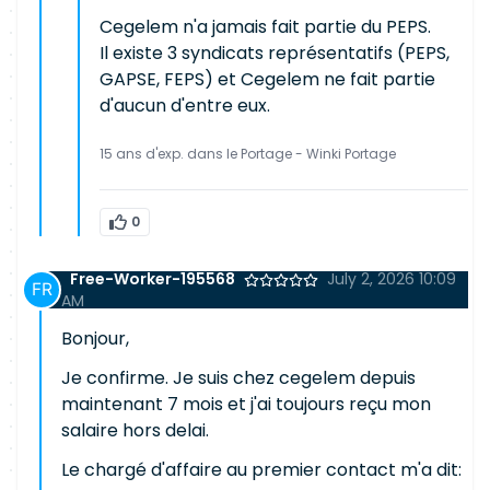
Cegelem n'a jamais fait partie du PEPS.
Il existe 3 syndicats représentatifs (PEPS,
GAPSE, FEPS) et Cegelem ne fait partie
d'aucun d'entre eux.
15 ans d'exp. dans le Portage - Winki Portage
0
Free-Worker-195568
July 2, 2026 10:09
AM
Bonjour,
Je confirme. Je suis chez cegelem depuis
maintenant 7 mois et j'ai toujours reçu mon
salaire hors delai.
Le chargé d'affaire au premier contact m'a dit: