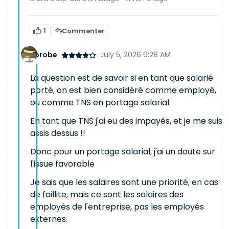
1
Commenter
probe
July 5, 2026 6:28 AM
La question est de savoir si en tant que salarié
porté, on est bien considéré comme employé,
ou comme TNS en portage salarial.
En tant que TNS j'ai eu des impayés, et je me suis
assis dessus !!
Donc pour un portage salarial, j'ai un doute sur
l'issue favorable
Je sais que les salaires sont une priorité, en cas
de faillite, mais ce sont les salaires des
employés de l'entreprise, pas les employés
externes.