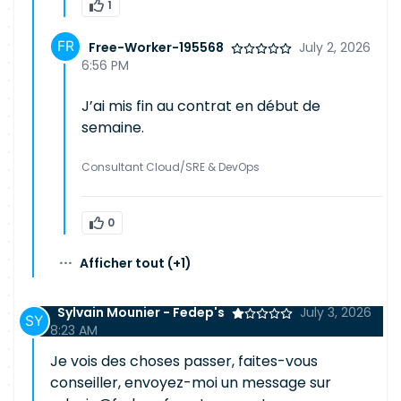
1
Free-Worker-195568
July 2, 2026
6:56 PM
J’ai mis fin au contrat en début de
semaine.
Consultant Cloud/SRE & DevOps
0
···
Afficher tout
(+1)
Sylvain Mounier - Fedep's
July 3, 2026
8:23 AM
Je vois des choses passer, faites-vous
conseiller, envoyez-moi un message sur