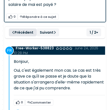
salaire de mai est payé ?
0
Répondre à ce sujet
Précédent
Suivant
1 / 2
Free-Worker-538823
June 24, 2026
10:28 PM
Bonjour,
Oui, c'est également mon cas. Le cas est très
grave ce qu'il se passe et je doute que la
situation s'arrangera d'elle-même rapidement
de ce que j'ai pu comprendre.
0
Commenter