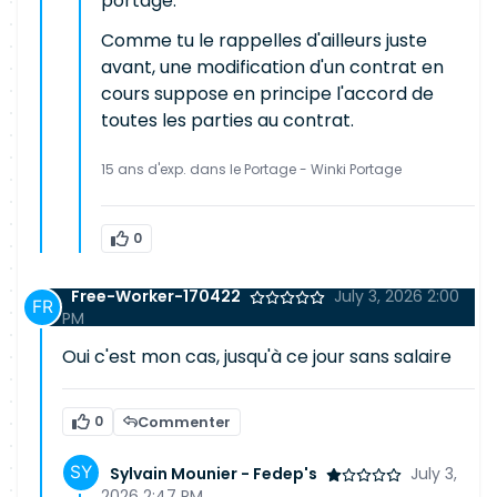
portage.
Comme tu le rappelles d'ailleurs juste
avant, une modification d'un contrat en
cours suppose en principe l'accord de
toutes les parties au contrat.
15 ans d'exp. dans le Portage - Winki Portage
0
Free-Worker-170422
July 3, 2026 2:00
PM
Oui c'est mon cas, jusqu'à ce jour sans salaire
0
Commenter
Sylvain Mounier - Fedep's
July 3,
2026 2:47 PM