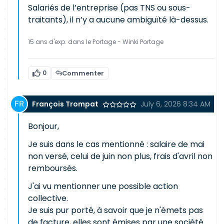
Salariés de l’entreprise (pas TNS ou sous-
traitants), il n’y a aucune ambiguïté là-dessus.
15 ans d'exp. dans le Portage - Winki Portage
0
Commenter
François Trompat
July 6, 2026 8:34 AM
Bonjour,
Je suis dans le cas mentionné : salaire de mai
non versé, celui de juin non plus, frais d'avril non
remboursés.
J'ai vu mentionner une possible action
collective.
Je suis pur porté, à savoir que je n'émets pas
de facture, elles sont émises par une société