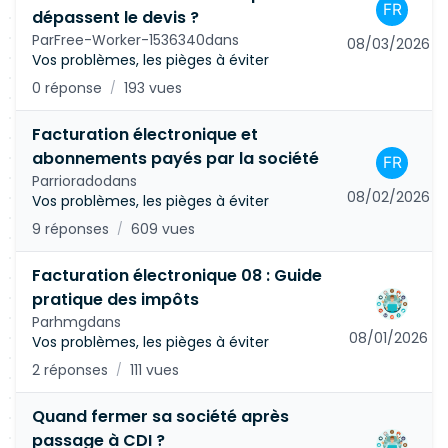
dépassent le devis ?
Par
Free-Worker-1536340
dans
08/03/2026
Vos problèmes, les pièges à éviter
0 réponse
193 vues
/
Facturation électronique et
abonnements payés par la société
Par
riorado
dans
08/02/2026
Vos problèmes, les pièges à éviter
9 réponses
609 vues
/
Facturation électronique 08 : Guide
pratique des impôts
Par
hmg
dans
08/01/2026
Vos problèmes, les pièges à éviter
2 réponses
111 vues
/
Quand fermer sa société après
passage à CDI ?