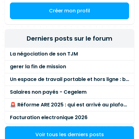
du pôle peut également vous amener à conduire
Créer mon profil
des améliorations sur d'autres domaines.
Derniers posts sur le forum
La négociation de son TJM
gerer la fin de mission
Un espace de travail portable et hors ligne : besoin réel ou fausse bonne idée ?
Salaires non payés - Cegelem
🚨 Réforme ARE 2025 : qui est arrivé au plafond des 60 % en gardant son entreprise ?
Facturation electronique 2026
Voir tous les derniers posts