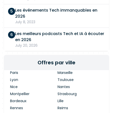
Les événements Tech immanquables en
2026
July 8, 2023
Les meilleurs podcasts Tech et IA à écouter
en 2026
July 20, 2026
Offres par ville
Paris
Marseille
Lyon
Toulouse
Nice
Nantes
Montpellier
Strasbourg
Bordeaux
Lille
Rennes
Reims