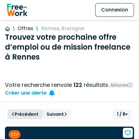
Connexion
Offres
Rennes, Bretagne
Trouvez votre prochaine offre
d’emploi ou de mission freelance
à Rennes
Votre recherche renvoie
122
résultats.
Astuces
Créer une alerte
Précédent
Suivant
1 / 8
CDI