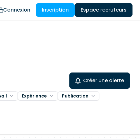
Connexion
Inscription
Espace recruteurs
Créer une alerte
vail
Expérience
Publication