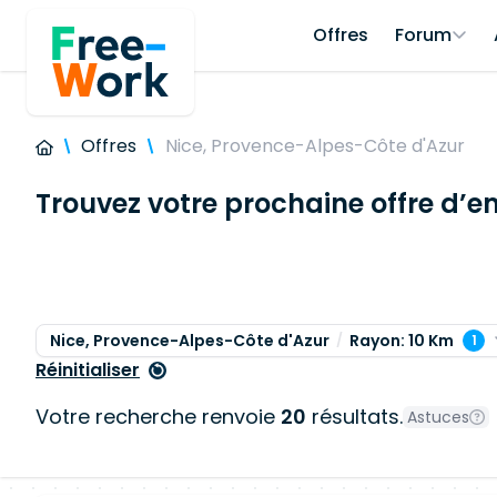
Offres
Forum
Offres
Nice, Provence-Alpes-Côte d'Azur
Trouvez votre prochaine offre d’e
Nice, Provence-Alpes-Côte d'Azur
Rayon: 10 Km
1
Réinitialiser
Votre recherche renvoie
20
résultats.
Astuces