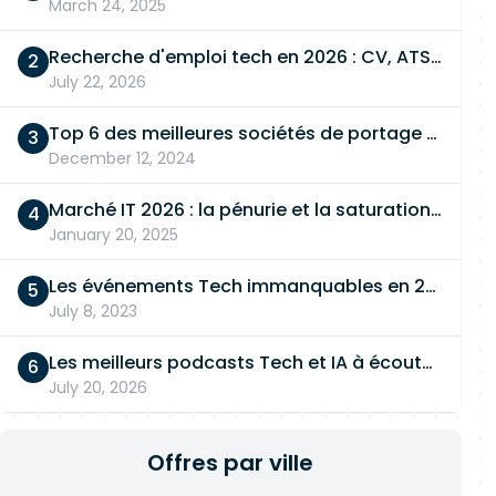
March 24, 2025
Recherche d'emploi tech en 2026 : CV, ATS, entretien… On vous dit tout
July 22, 2026
Top 6 des meilleures sociétés de portage salarial
December 12, 2024
Marché IT 2026 : la pénurie et la saturation, en même temps
January 20, 2025
Les événements Tech immanquables en 2026
July 8, 2023
Les meilleurs podcasts Tech et IA à écouter en 2026
July 20, 2026
Offres par ville