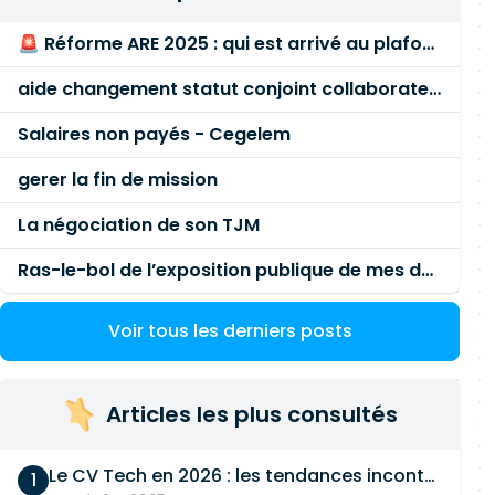
🚨 Réforme ARE 2025 : qui est arrivé au plafond des 60 % en gardant son entreprise ?
aide changement statut conjoint collaborateur
Salaires non payés - Cegelem
gerer la fin de mission
La négociation de son TJM
Ras-le-bol de l’exposition publique de mes données personnelles liées à mon entreprise
Voir tous les derniers posts
Articles les plus consultés
Le CV Tech en 2026 : les tendances incontournables