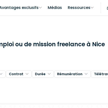
Avantages exclusifs
Médias
Ressources
mploi ou de mission freelance à Nice
Contrat
Durée
Rémunération
Télétra