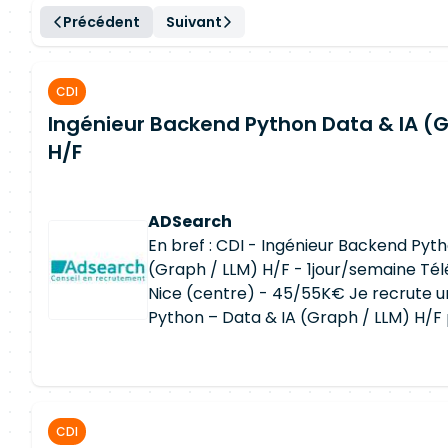
Précédent
Suivant
CDI
Ingénieur Backend Python Data & IA (G
H/F
ADSearch
En bref : CDI - Ingénieur Backend Pyt
(Graph / LLM) H/F - 1jour/semaine Télé
Nice (centre) - 45/55K€ Je recrute u
Python – Data & IA (Graph / LLM) H/F 
construit un produit à la frontière entr
l'Intelligence Artificielle et l'analyse s
? Transformer une masse de données
informations exploitables à forte vale
CDI
Aujourd'hui, l'équipe construit des outi