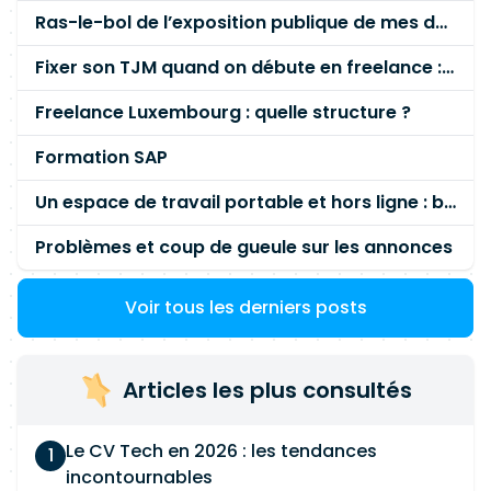
Ras-le-bol de l’exposition publique de mes données personnelles liées à mon entreprise
Fixer son TJM quand on débute en freelance : la méthode mathématique (et pas au feeling) 🛑
Freelance Luxembourg : quelle structure ?
Formation SAP
Un espace de travail portable et hors ligne : besoin réel ou fausse bonne idée ?
Problèmes et coup de gueule sur les annonces
Voir tous les derniers posts
Articles les plus consultés
Le CV Tech en 2026 : les tendances
incontournables