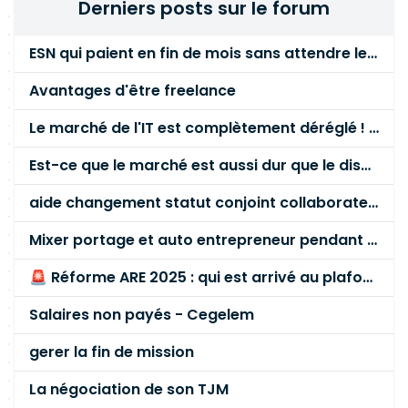
Derniers posts sur le forum
ESN qui paient en fin de mois sans attendre le paiement client ?
Avantages d'être freelance
Le marché de l'IT est complètement déréglé ! STOP à cette mascarade ! Il faut s'unir et résister !
Est-ce que le marché est aussi dur que le disent les commerciaux ?
aide changement statut conjoint collaborateur
Mixer portage et auto entrepreneur pendant des années - quel risque ?
🚨 Réforme ARE 2025 : qui est arrivé au plafond des 60 % en gardant son entreprise ?
Salaires non payés - Cegelem
gerer la fin de mission
La négociation de son TJM