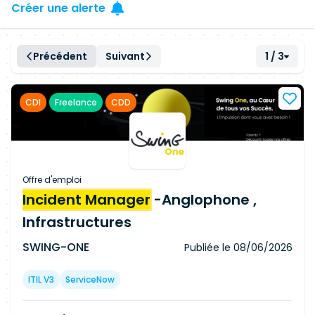
Créer une alerte
Précédent
Suivant
1 / 3
CDI
Freelance
CDD
Offre d'emploi
Incident Manager
-Anglophone ,
Infrastructures
SWING-ONE
Publiée le
08/06/2026
ITIL V3
ServiceNow