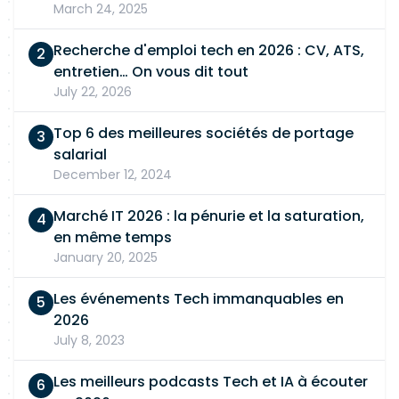
March 24, 2025
Recherche d'emploi tech en 2026 : CV, ATS,
entretien… On vous dit tout
July 22, 2026
Top 6 des meilleures sociétés de portage
salarial
December 12, 2024
Marché IT 2026 : la pénurie et la saturation,
en même temps
January 20, 2025
Les événements Tech immanquables en
2026
July 8, 2023
Les meilleurs podcasts Tech et IA à écouter