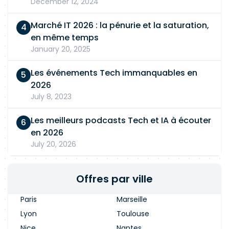
December 12, 2024
Marché IT 2026 : la pénurie et la saturation,
en même temps
January 20, 2025
Les événements Tech immanquables en
2026
July 8, 2023
Les meilleurs podcasts Tech et IA à écouter
en 2026
July 20, 2026
Offres par ville
Paris
Marseille
Lyon
Toulouse
Nice
Nantes