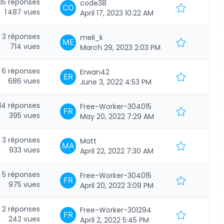
15 réponses
code38
1 487 vues
April 17, 2023 10:22 AM
3 réponses
meli_k
714 vues
March 29, 2023 2:03 PM
6 réponses
Erwan42
686 vues
June 3, 2022 4:53 PM
14 réponses
Free-Worker-304015
395 vues
May 20, 2022 7:29 AM
3 réponses
Matt
933 vues
April 22, 2022 7:30 AM
5 réponses
Free-Worker-304015
975 vues
April 20, 2022 3:09 PM
2 réponses
Free-Worker-301294
242 vues
April 2, 2022 5:45 PM