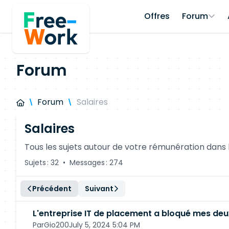
Offres
Forum
Forum
Forum
Salaires
Salaires
Tous les sujets autour de votre rémunération dans le 
Sujets : 32
•
Messages : 274
Précédent
Suivant
L'entreprise IT de placement a bloqué mes deu
Par
Gio200
July 5, 2024 5:04 PM