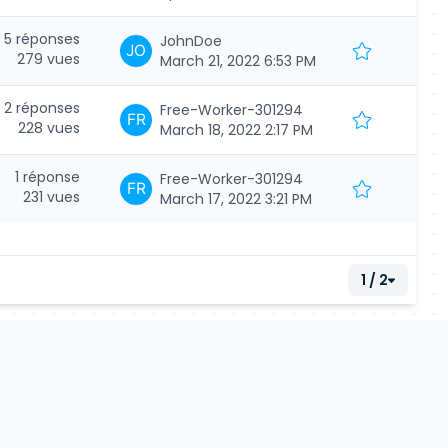
5 réponses
JohnDoe
279 vues
March 21, 2022 6:53 PM
2 réponses
Free-Worker-301294
228 vues
March 18, 2022 2:17 PM
1 réponse
Free-Worker-301294
231 vues
March 17, 2022 3:21 PM
1 / 2