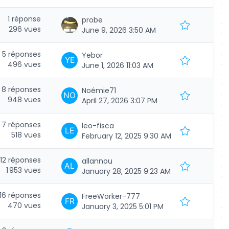
1 réponse
probe
296 vues
June 9, 2026 3:50 AM
5 réponses
Yebor
496 vues
June 1, 2026 11:03 AM
8 réponses
Noémie71
948 vues
April 27, 2026 3:07 PM
7 réponses
leo-fisca
518 vues
February 12, 2025 9:30 AM
12 réponses
allannou
1 953 vues
January 28, 2025 9:23 AM
16 réponses
FreeWorker-777
470 vues
January 3, 2025 5:01 PM