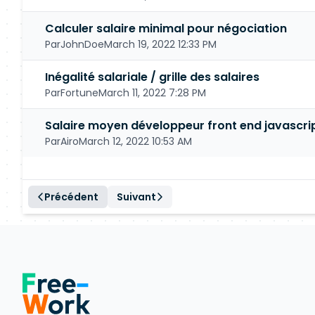
Calculer salaire minimal pour négociation
Par
JohnDoe
March 19, 2022 12:33 PM
Inégalité salariale / grille des salaires
Par
Fortune
March 11, 2022 7:28 PM
Salaire moyen développeur front end javascrip
Par
Airo
March 12, 2022 10:53 AM
Précédent
Suivant