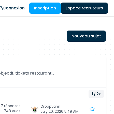
Connexion
Inscription
Espace recruteurs
Nouveau sujet
jectif, tickets restaurant...
1 / 2
7 réponses
Droopyann
748 vues
July 20, 2026 5:49 AM