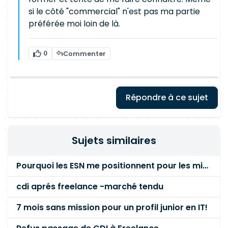
si le côté "commercial" n'est pas ma partie
préférée moi loin de là.
0
Commenter
Répondre à ce sujet
Sujets similaires
Pourquoi les ESN me positionnent pour les missions chez mon ancien client ?
cdi aprés freelance -marché tendu
7 mois sans mission pour un profil junior en IT!