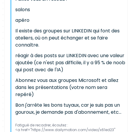
salons
apéro
Il existe des groupes sur LINKEDIN qui font des
ateliers, où on peut échanger et se faire
connaître.
réagir à des posts sur LINKEDIN avec une valeur
ajoutée (ce n'est pas difficile, il y a 95 % de noob
qui post avec de l'IA)
Abonnez vous aux groupes Microsoft et allez
dans les présentations (votre nom sera
repéré)
Bon j'arrête les bons tuyaux, car je suis pas un
gouroux, je demande pas d'abonnement, etc...
Fatigué de recadrer, écoutez :
<a href="https://www.dailymotion.com/video/x61ed23"