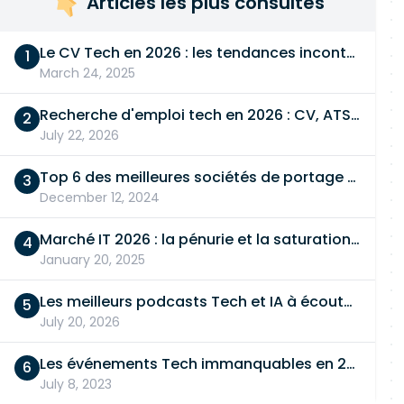
Articles les plus consultés
Le CV Tech en 2026 : les tendances incontournables
March 24, 2025
Recherche d'emploi tech en 2026 : CV, ATS, entretien… On vous dit tout
July 22, 2026
Top 6 des meilleures sociétés de portage salarial
December 12, 2024
Marché IT 2026 : la pénurie et la saturation, en même temps
January 20, 2025
Les meilleurs podcasts Tech et IA à écouter en 2026
July 20, 2026
Les événements Tech immanquables en 2026
July 8, 2023