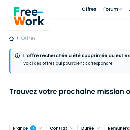
Offres
Forum
Offres
L’offre recherchée a été supprimée ou est ex
Voici des offres qui pourraient correspondre.
Trouvez votre prochaine mission ou
France
Contrat
Durée
Rémunéra
1