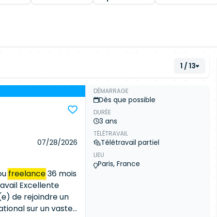
1 / 13
DÉMARRAGE
Dès que possible
DURÉE
3 ans
TÉLÉTRAVAIL
07/28/2026
Télétravail partiel
LIEU
Paris, France
ou
freelance
36 mois
ravail Excellente
e) de rejoindre un
ational sur un vaste