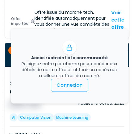
Offre issue du marché tech,
Voir
identifiée automatiquement pour
Offre
cette
importée
vous donner une vue complète des
offre
opportunités.
CDI
Accès restreint à la communauté
Rejoignez notre plateforme pour accéder aux
détails de cette offre et obtenir un accès aux
meilleures offres du marché.
Offre d'emploi
Connexion
Contract Data Engineer - SC Cleared
Publiée le
08/08/2026
█ █ █ █
█ █ █
AI
Computer Vision
Machine Learning