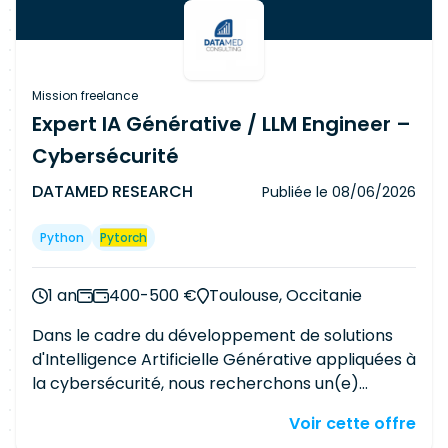
Mission freelance
Expert IA Générative / LLM Engineer –
Cybersécurité
DATAMED RESEARCH
Publiée le
08/06/2026
Python
Pytorch
1 an
400-500 €
Toulouse, Occitanie
Dans le cadre du développement de solutions
d'Intelligence Artificielle Générative appliquées à
la cybersécurité, nous recherchons un(e)
Expert(e) IA Générative / LLM Engineer pour
Voir cette offre
rejoindre une équipe R&D en charge de