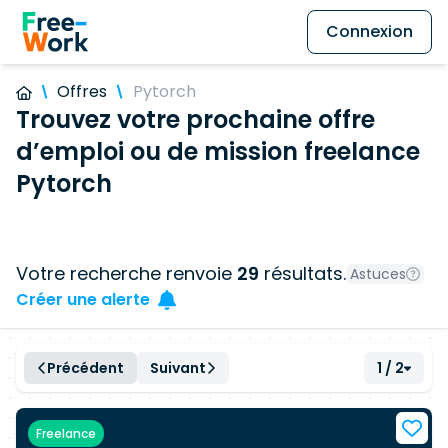
Connexion
Offres
Pytorch
Trouvez votre prochaine offre
d’emploi ou de mission freelance
Pytorch
Votre recherche renvoie
29
résultats.
Astuces
Créer une alerte
Précédent
Suivant
1 / 2
Freelance