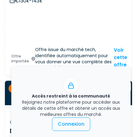
€130k-143k
Offre issue du marché tech,
Voir
identifiée automatiquement pour
Offre
cette
importée
vous donner une vue complète des
offre
opportunités.
CDI
Accès restreint à la communauté
Rejoignez notre plateforme pour accéder aux
détails de cette offre et obtenir un accès aux
meilleures offres du marché.
Offre d'emploi
Connexion
Data Scientist (Remote)