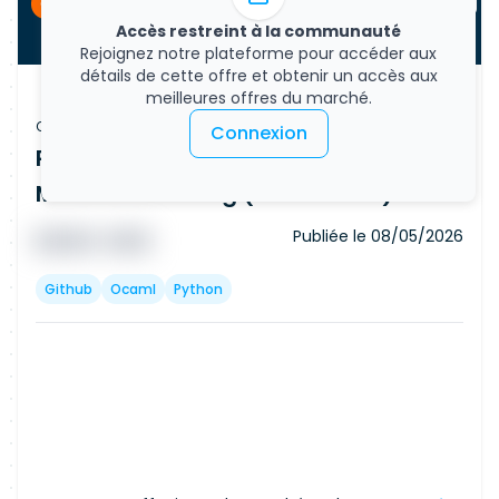
CDI
Accès restreint à la communauté
Rejoignez notre plateforme pour accéder aux
détails de cette offre et obtenir un accès aux
meilleures offres du marché.
Offre d'emploi
Connexion
Research Scientist / Engineer –
Machine Learning (Contractor)
Publiée le
08/05/2026
█ █ █ █
█ █ █
Github
Ocaml
Python