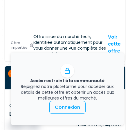
Offre issue du marché tech,
Voir
identifiée automatiquement pour
Offre
cette
importée
vous donner une vue complète des
offre
opportunités.
CDI
Accès restreint à la communauté
Rejoignez notre plateforme pour accéder aux
détails de cette offre et obtenir un accès aux
meilleures offres du marché.
Offre d'emploi
Connexion
Data Scientist - AI/ML (Remote)
Publiée le
08/04/2026
█ █ █ █
█ █ █