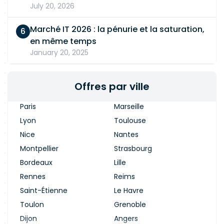
July 20, 2026
Marché IT 2026 : la pénurie et la saturation,
en même temps
January 20, 2025
Offres par ville
Paris
Marseille
Lyon
Toulouse
Nice
Nantes
Montpellier
Strasbourg
Bordeaux
Lille
Rennes
Reims
Saint-Étienne
Le Havre
Toulon
Grenoble
Dijon
Angers