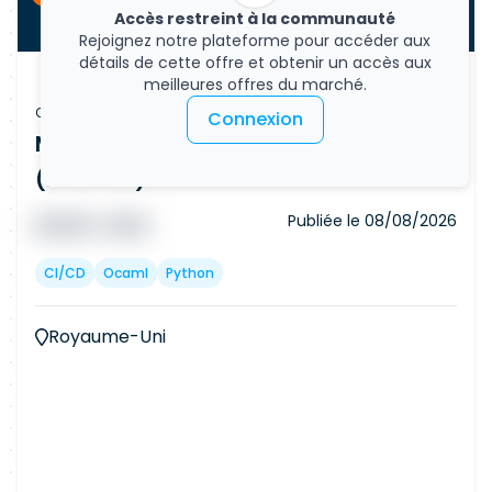
Accès restreint à la communauté
Rejoignez notre plateforme pour accéder aux
détails de cette offre et obtenir un accès aux
meilleures offres du marché.
Offre d'emploi
Connexion
Machine Learning Engineer - AI
(Remote)
Publiée le
08/08/2026
█ █ █ █
█ █ █
CI/CD
Ocaml
Python
Royaume-Uni