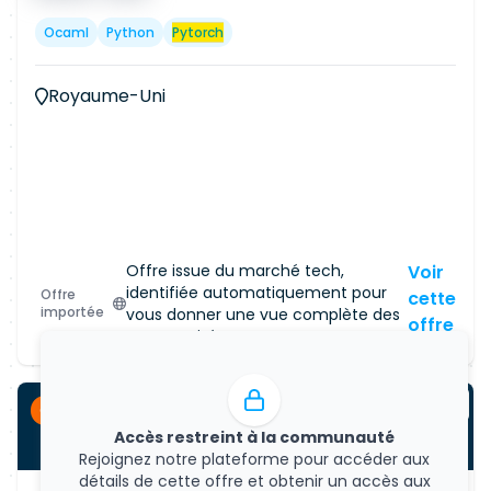
Ocaml
Python
Pytorch
Royaume-Uni
Offre issue du marché tech,
Voir
identifiée automatiquement pour
Offre
cette
importée
vous donner une vue complète des
offre
opportunités.
CDI
Accès restreint à la communauté
Rejoignez notre plateforme pour accéder aux
détails de cette offre et obtenir un accès aux