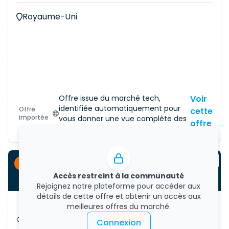
Royaume-Uni
Offre issue du marché tech,
Voir
identifiée automatiquement pour
Offre
cette
importée
vous donner une vue complète des
offre
opportunités.
CDI
Accès restreint à la communauté
Rejoignez notre plateforme pour accéder aux
détails de cette offre et obtenir un accès aux
meilleures offres du marché.
Offre d'emploi
Connexion