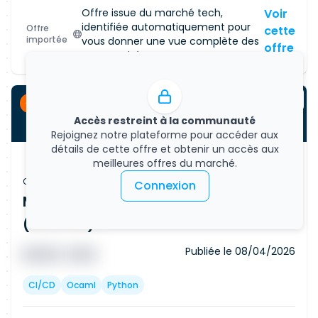
Offre issue du marché tech,
Voir
identifiée automatiquement pour
Offre
cette
importée
vous donner une vue complète des
offre
opportunités.
CDI
Accès restreint à la communauté
Rejoignez notre plateforme pour accéder aux
détails de cette offre et obtenir un accès aux
meilleures offres du marché.
Offre d'emploi
Connexion
Machine Learning Engineer - AI
(Remote)
Publiée le
08/04/2026
█ █ █ █
█ █ █
CI/CD
Ocaml
Python