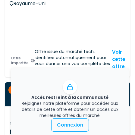
Royaume-Uni
Offre issue du marché tech,
Voir
identifiée automatiquement pour
Offre
cette
importée
vous donner une vue complète des
offre
opportunités.
CDI
Accès restreint à la communauté
Rejoignez notre plateforme pour accéder aux
détails de cette offre et obtenir un accès aux
meilleures offres du marché.
Offre d'emploi
Connexion
Machine Learning Engineer - AI