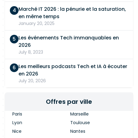
Marché IT 2026 : la pénurie et la saturation,
en même temps
January 20, 2025
Les événements Tech immanquables en
2026
July 8, 2023
Les meilleurs podcasts Tech et IA à écouter
en 2026
July 20, 2026
Offres par ville
Paris
Marseille
Lyon
Toulouse
Nice
Nantes