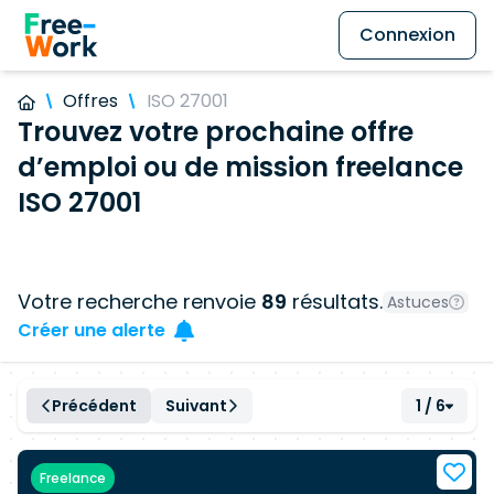
Connexion
Offres
ISO 27001
Trouvez votre prochaine offre
d’emploi ou de mission freelance
ISO 27001
Votre recherche renvoie
89
résultats.
Astuces
Créer une alerte
Précédent
Suivant
1 / 6
Freelance