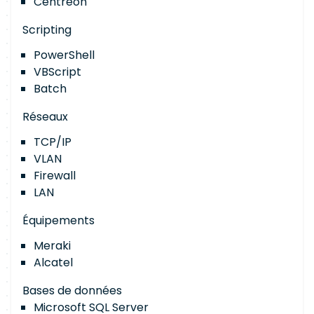
Centreon
Scripting
PowerShell
VBScript
Batch
Réseaux
TCP/IP
VLAN
Firewall
LAN
Équipements
Meraki
Alcatel
Bases de données
Microsoft SQL Server