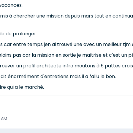
 vacances.
is à chercher une mission depuis mars tout en continuant 
de de prolonger.
ps car entre temps jen ai trouvé une avec un meilleur tjm 
plains pas car la mission en sortie je maîtrise et c'est un 
trouver un profil architecte infra moutons à 5 pattes croi
fait énormément d'entretiens mais il a fallu le bon.
ire qui a le marché.
6 AM