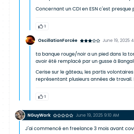
Concernant un CDI en ESN c'est presque par
1
OscillationForcée
June 19, 2025 
ta banque rouge/noir a un pied dans la tomb
avoir été remplacé par un gusse à Bangal
Cerise sur le gâteau, les partis volontair
représentant plusieurs années de travail.
1
NGuyWork
June 19, 2025 9:10 AM
J'ai commencé en freelance 3 mois avant covid 