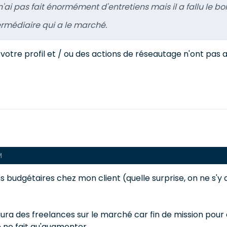
'ai pas fait énormément d'entretiens mais il a fallu le bo
termédiaire qui a le marché.
otre profil et / ou des actions de réseautage n'ont pas a
M
ons budgétaires chez mon client (quelle surprise, on ne s'y a
ura des freelances sur le marché car fin de mission pour e
ne fait qu'augmenter..