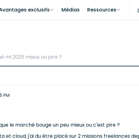
Avantages exclusifs
Médias
Ressources
é mi 2025 mieux ou pire ?
05 PM
z que le marché bouge un peu mieux ou c'est pire ?
t cloud, j'ai du être placé sur 2 missions freelances depu