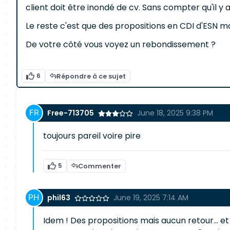
client doit être inondé de cv. Sans compter qu'il y
Le reste c'est que des propositions en CDI d'ESN mais
De votre côté vous voyez un rebondissement ?
6
Répondre à ce sujet
Free-713705
June 18, 2025 9:38 PM
toujours pareil voire pire
5
Commenter
phil63
June 19, 2025 7:14 AM
Idem ! Des propositions mais aucun retour... e