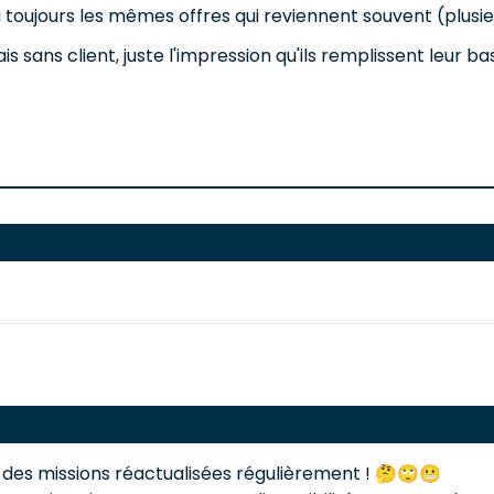
 a toujours les mêmes offres qui reviennent souvent (plusi
 sans client, juste l'impression qu'ils remplissent leur ba
t des missions réactualisées régulièrement ! 🤔🙄😬