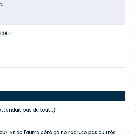
n.
idé ?
ttendait pas du tout...)
ux. Et de l'autre côté ça ne recrute pas ou très