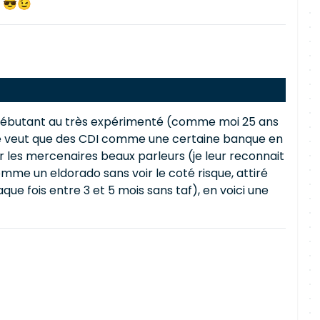
! 😎😉
du débutant au très expérimenté (comme moi 25 ans
t ne veut que des CDI comme une certaine banque en
ir les mercenaires beaux parleurs (je leur reconnait
omme un eldorado sans voir le coté risque, attiré
aque fois entre 3 et 5 mois sans taf), en voici une