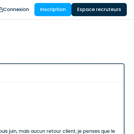
Connexion
Inscription
Espace recruteurs
is juin, mais aucun retour client, je penses que le