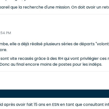
eil que la recherche d'une mission. On doit avoir un reto
4:54 PM
e, elle a déjà réalisé plusieurs séries de départs "volonta
ore.
es sont vite recasés grâce à des RH qui vont privilégier ce
 Donc au final encore moins de postes pour les indéps.
après avoir fait 15 ans en ESN en tant que consultant inf