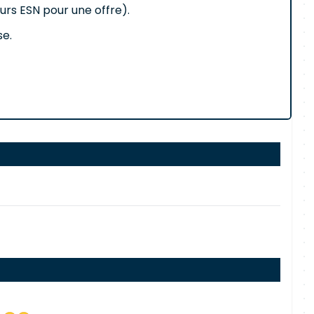
eurs ESN pour une offre).
se.