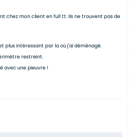
chez mon client en full tt. Ils ne trouvent pas de
et plus intéressant par la où j'ai déménagé.
périmètre restreint.
sé avec une pieuvre !