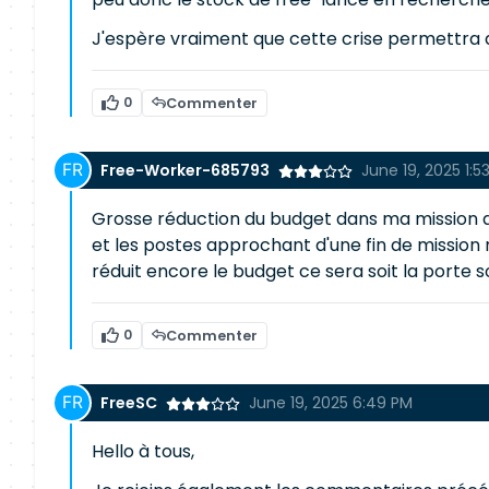
J'espère vraiment que cette crise permettra d
0
Commenter
Free-Worker-685793
June 19, 2025 1:5
Grosse réduction du budget dans ma mission act
et les postes approchant d'une fin de mission n
réduit encore le budget ce sera soit la porte soi
0
Commenter
FreeSC
June 19, 2025 6:49 PM
Hello à tous,