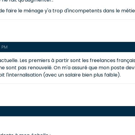
e faire le ménage y'a trop d'incompetents dans le métier
3 PM
uelle. Les premiers à partir sont les freelances français
e sont pas renouvelé. On m'a assuré que mon poste devrait 
t l'internalisation (avec un salaire bien plus faible).