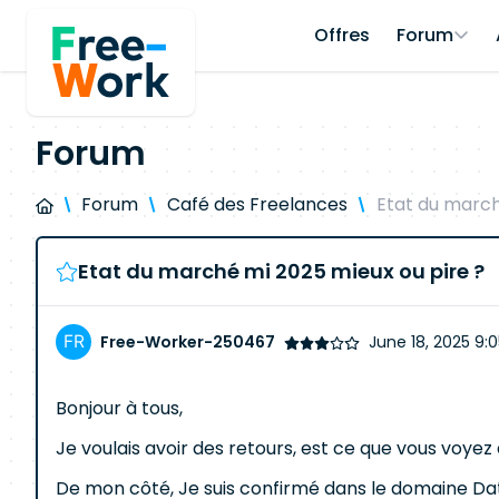
Offres
Forum
Forum
Forum
Café des Freelances
Etat du march
Etat du marché mi 2025 mieux ou pire ?
Free-Worker-250467
June 18, 2025 9:
Bonjour à tous,
Je voulais avoir des retours, est ce que vous voye
De mon côté, Je suis confirmé dans le domaine Data e