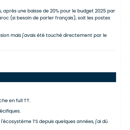
rs, après une baisse de 20% pour le budget 2025 par
oc (si besoin de parler français), soit les postes
ssion mais j'avais été touché directement par le
he en full TT.
cifiques.
 l'écosystème TS depuis quelques années, j'ai dû