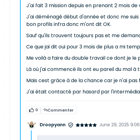
J'ai fait 3 mission depuis en prenant 2 mois de
J'ai déménagé début d'année et donc me suis m
bon profils infra donc m'ont dit OK.
Sauf qu'ils trouvent toujours pas et me deman
Ce que jai dit oui pour 3 mois de plus a mi tem
Me voilà a faire du double travail ce dont je le 
Là où j'ai commencé ils ont eu pareil du mal à 
Mais cest grâce à de la chance car je n'ai pas 
J'ai était contacté par hasard par l'intermédia
0
Commenter
Droopyann
June 29, 2025 9:0