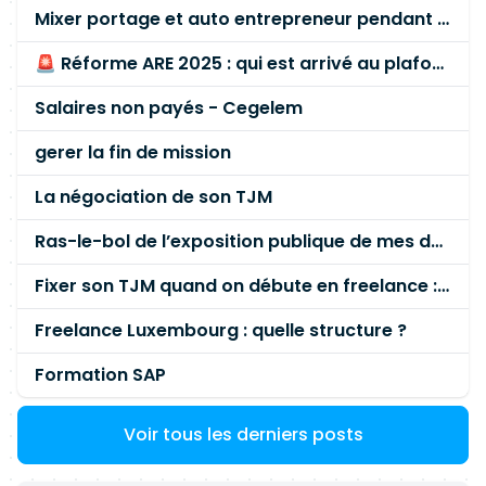
Mixer portage et auto entrepreneur pendant des années - quel risque ?
🚨 Réforme ARE 2025 : qui est arrivé au plafond des 60 % en gardant son entreprise ?
Salaires non payés - Cegelem
gerer la fin de mission
La négociation de son TJM
Ras-le-bol de l’exposition publique de mes données personnelles liées à mon entreprise
Fixer son TJM quand on débute en freelance : la méthode mathématique (et pas au feeling) 🛑
Freelance Luxembourg : quelle structure ?
Formation SAP
Voir tous les derniers posts