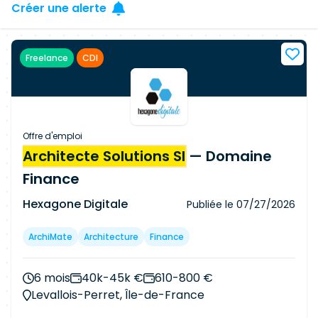
Créer une alerte
Freelance
CDI
Offre d'emploi
Architecte Solutions SI
— Domaine
Finance
Hexagone Digitale
Publiée le
07/27/2026
ArchiMate
Architecture
Finance
6 mois
40k-45k €
610-800 €
Levallois-Perret, Île-de-France