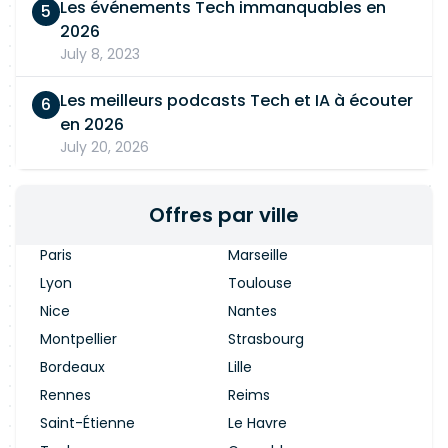
Les événements Tech immanquables en
2026
July 8, 2023
Les meilleurs podcasts Tech et IA à écouter
en 2026
July 20, 2026
Offres par ville
Paris
Marseille
Lyon
Toulouse
Nice
Nantes
Montpellier
Strasbourg
Bordeaux
Lille
Rennes
Reims
Saint-Étienne
Le Havre