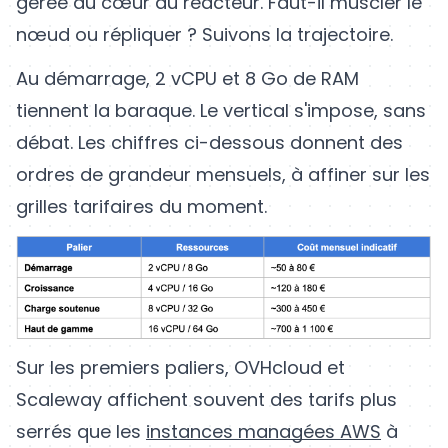
gérée au cœur du réacteur. Faut-il muscler le
nœud ou répliquer ? Suivons la trajectoire.
Au démarrage, 2 vCPU et 8 Go de RAM
tiennent la baraque. Le vertical s'impose, sans
débat. Les chiffres ci-dessous donnent des
ordres de grandeur mensuels, à affiner sur les
grilles tarifaires du moment.
Sur les premiers paliers, OVHcloud et
Scaleway affichent souvent des tarifs plus
serrés que les
instances managées AWS
à