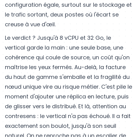
configuration égale, surtout sur le stockage et
le trafic sortant, deux postes où l'écart se
creuse à vue d'œil.
Le verdict ? Jusqu'à 8 vCPU et 32 Go, le
vertical garde la main : une seule base, une
cohérence qui coule de source, un coût qu'on
maîtrise les yeux fermés. Au-delà, la facture
du haut de gamme s'emballe et la fragilité du
nœud unique vire au risque métier. C'est pile le
moment d'ajouter une réplica en lecture, puis
de glisser vers le distribué. Et là, attention au
contresens : le vertical n'a pas échoué. Il a fait
exactement son boulot, jusqu'à son seuil
naturel. On ne reproche pas à un escalier de