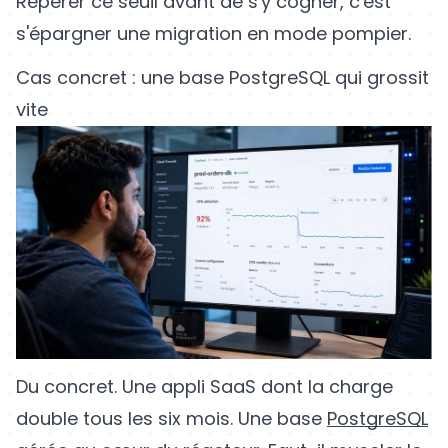
Repérer ce seuil avant de s'y cogner, c'est
s'épargner une migration en mode pompier.
Cas concret : une base PostgreSQL qui grossit
vite
Du concret. Une appli SaaS dont la charge
double tous les six mois. Une base
PostgreSQL