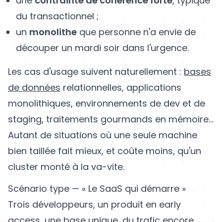
une
contrainte de cohérence forte
, typique
du transactionnel ;
un
monolithe
que personne n'a envie de
découper un mardi soir dans l'urgence.
Les cas d'usage suivent naturellement :
bases
de données
relationnelles, applications
monolithiques, environnements de dev et de
staging, traitements gourmands en mémoire...
Autant de situations où une seule machine
bien taillée fait mieux, et coûte moins, qu'un
cluster monté à la va-vite.
Scénario type — « Le SaaS qui démarre »
Trois développeurs, un produit en early
access, une base unique, du trafic encore