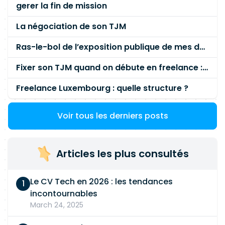
gerer la fin de mission
La négociation de son TJM
Ras-le-bol de l’exposition publique de mes données personnelles liées à mon entreprise
Fixer son TJM quand on débute en freelance : la méthode mathématique (et pas au feeling) 🛑
Freelance Luxembourg : quelle structure ?
Voir tous les derniers posts
Articles les plus consultés
Le CV Tech en 2026 : les tendances
incontournables
March 24, 2025