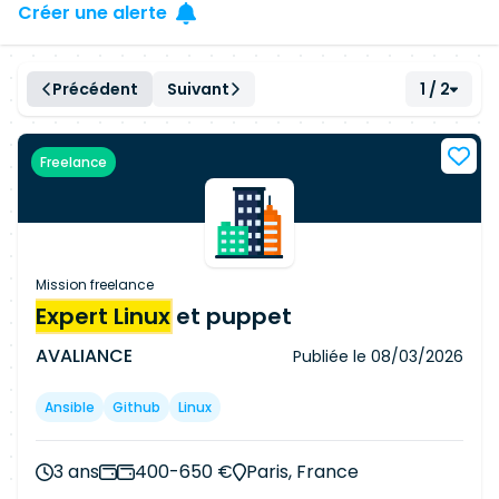
Créer une alerte
Précédent
Suivant
1 / 2
Freelance
Mission freelance
Expert Linux
et puppet
AVALIANCE
Publiée le
08/03/2026
Ansible
Github
Linux
3 ans
400-650 €
Paris, France