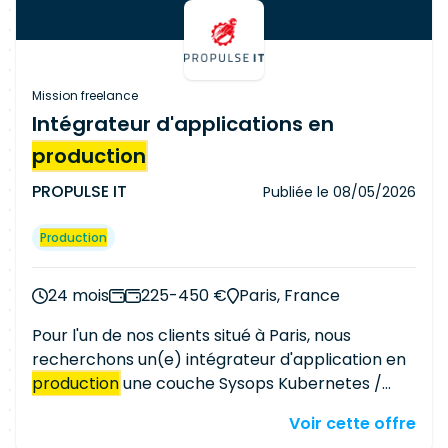
Mission freelance
Intégrateur d'applications en
production
PROPULSE IT
Publiée le
08/05/2026
Production
24 mois
225-450 €
Paris, France
Pour l'un de nos clients situé à Paris, nous
recherchons un(e) intégrateur d'application en
production
une couche Sysops Kubernetes /
Docker et très à l'aise sur les serveurs
Voir cette offre
d'applications Tomcat et Apache et qui