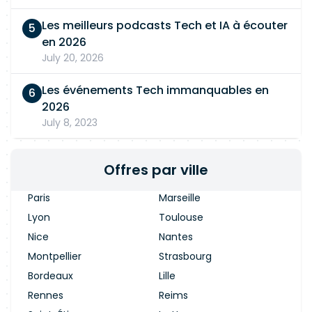
Les meilleurs podcasts Tech et IA à écouter
en 2026
July 20, 2026
Les événements Tech immanquables en
2026
July 8, 2023
Offres par ville
Paris
Marseille
Lyon
Toulouse
Nice
Nantes
Montpellier
Strasbourg
Bordeaux
Lille
Rennes
Reims