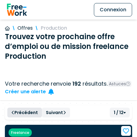
Connexion
Offres
Production
Trouvez votre prochaine offre
d’emploi ou de mission freelance
Production
Votre recherche renvoie
192
résultats.
Astuces
Créer une alerte
Précédent
Suivant
1 / 12
Freelance