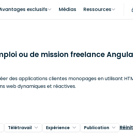
Avantages exclusifs
Médias
Ressources
mploi ou de mission freelance Angula
er des applications clientes monopages en utilisant HTML
ons web dynamiques et réactives.
Réinit
Télétravail
Expérience
Publication