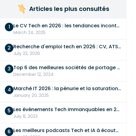
Articles les plus consultés
Le CV Tech en 2026 : les tendances incontournables
March 24, 2025
Recherche d'emploi tech en 2026 : CV, ATS, entretien… On vous dit tout
July 22, 2026
Top 6 des meilleures sociétés de portage salarial
December 12, 2024
Marché IT 2026 : la pénurie et la saturation, en même temps
January 20, 2025
Les événements Tech immanquables en 2026
July 8, 2023
Les meilleurs podcasts Tech et IA à écouter en 2026