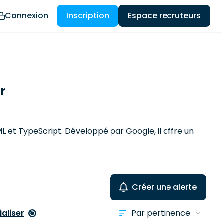
Connexion
Inscription
Espace recruteurs
r
 et TypeScript. Développé par Google, il offre un
Créer une alerte
ialiser