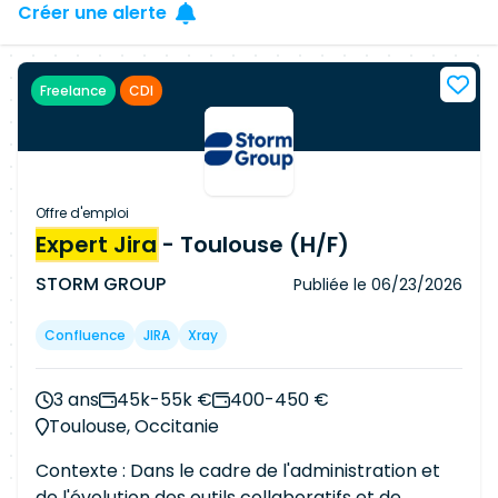
Créer une alerte
Freelance
CDI
Offre d'emploi
Expert Jira
- Toulouse (H/F)
STORM GROUP
Publiée le
06/23/2026
Confluence
JIRA
Xray
3 ans
45k-55k €
400-450 €
Toulouse, Occitanie
Contexte : Dans le cadre de l'administration et
de l'évolution des outils collaboratifs et de