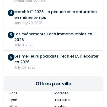
December 12, 2024
Marché IT 2026 : la pénurie et la saturation,
en même temps
January 20, 2025
Les événements Tech immanquables en
2026
July 8, 2023
Les meilleurs podcasts Tech et IA à écouter
en 2026
July 20, 2026
Offres par ville
Paris
Marseille
Lyon
Toulouse
Nice
Nantes