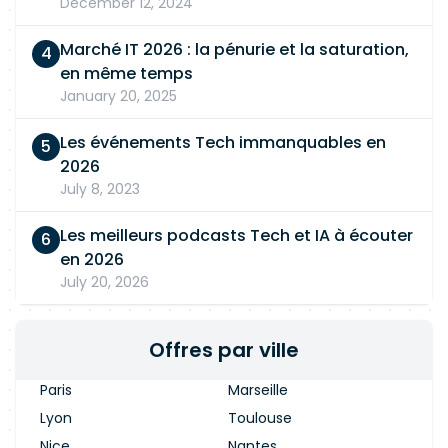
December 12, 2024
Marché IT 2026 : la pénurie et la saturation,
en même temps
January 20, 2025
Les événements Tech immanquables en
2026
July 8, 2023
Les meilleurs podcasts Tech et IA à écouter
en 2026
July 20, 2026
Offres par ville
Paris
Marseille
Lyon
Toulouse
Nice
Nantes