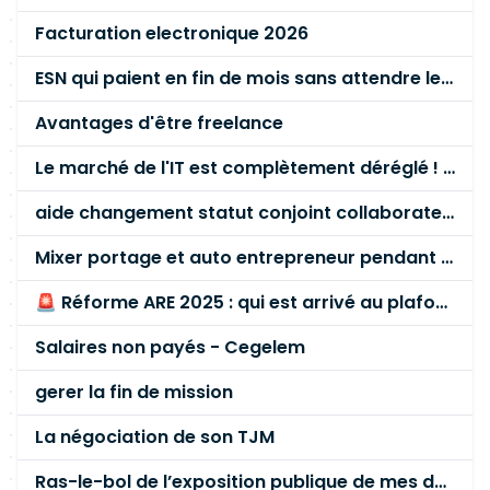
Facturation electronique 2026
ESN qui paient en fin de mois sans attendre le paiement client ?
Avantages d'être freelance
Le marché de l'IT est complètement déréglé ! STOP à cette mascarade ! Il faut s'unir et résister !
aide changement statut conjoint collaborateur
Mixer portage et auto entrepreneur pendant des années - quel risque ?
🚨 Réforme ARE 2025 : qui est arrivé au plafond des 60 % en gardant son entreprise ?
Salaires non payés - Cegelem
gerer la fin de mission
La négociation de son TJM
Ras-le-bol de l’exposition publique de mes données personnelles liées à mon entreprise