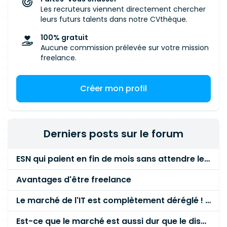
Les recruteurs viennent directement chercher
leurs futurs talents dans notre CVthèque.
100% gratuit
Aucune commission prélevée sur votre mission
freelance.
Créer mon profil
Derniers posts sur le forum
ESN qui paient en fin de mois sans attendre le paiement client ?
Avantages d'être freelance
Le marché de l'IT est complètement déréglé ! STOP à cette mascarade ! Il faut s'unir et résister !
Est-ce que le marché est aussi dur que le disent les commerciaux ?