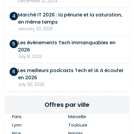
December 12, 2024
Marché IT 2026 : la pénurie et la saturation,
en même temps
January 20, 2025
Les événements Tech immanquables en
2026
July 8, 2023
Les meilleurs podcasts Tech et IA à écouter
en 2026
July 20, 2026
Offres par ville
Paris
Marseille
Lyon
Toulouse
Nice
Nantes