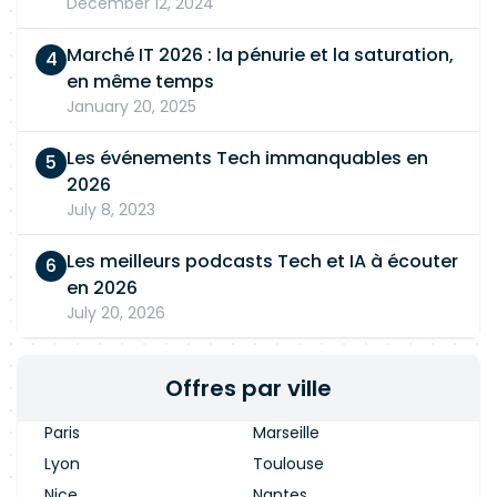
December 12, 2024
Marché IT 2026 : la pénurie et la saturation,
en même temps
January 20, 2025
Les événements Tech immanquables en
2026
July 8, 2023
Les meilleurs podcasts Tech et IA à écouter
en 2026
July 20, 2026
Offres par ville
Paris
Marseille
Lyon
Toulouse
Nice
Nantes