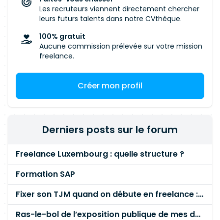
Les recruteurs viennent directement chercher
leurs futurs talents dans notre CVthèque.
100% gratuit
Aucune commission prélevée sur votre mission
freelance.
Créer mon profil
Derniers posts sur le forum
Freelance Luxembourg : quelle structure ?
Formation SAP
Fixer son TJM quand on débute en freelance : la méthode mathématique (et pas au feeling) 🛑
Ras-le-bol de l’exposition publique de mes données personnelles liées à mon entreprise