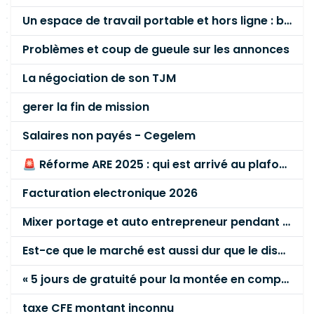
Un espace de travail portable et hors ligne : besoin réel ou fausse bonne idée ?
Problèmes et coup de gueule sur les annonces
La négociation de son TJM
gerer la fin de mission
Salaires non payés - Cegelem
🚨 Réforme ARE 2025 : qui est arrivé au plafond des 60 % en gardant son entreprise ?
Facturation electronique 2026
Mixer portage et auto entrepreneur pendant des années - quel risque ?
Est-ce que le marché est aussi dur que le disent les commerciaux ?
« 5 jours de gratuité pour la montée en compétence »
taxe CFE montant inconnu