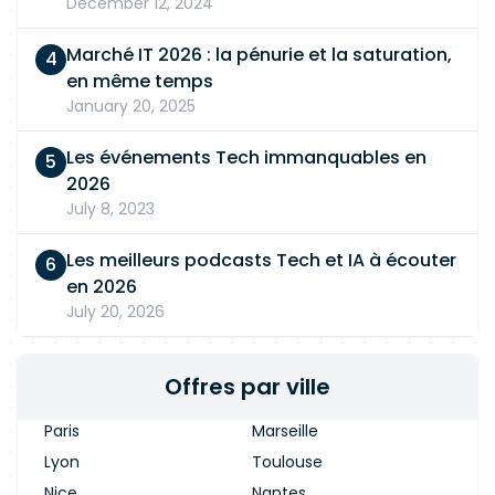
December 12, 2024
Marché IT 2026 : la pénurie et la saturation,
en même temps
January 20, 2025
Les événements Tech immanquables en
2026
July 8, 2023
Les meilleurs podcasts Tech et IA à écouter
en 2026
July 20, 2026
Offres par ville
Paris
Marseille
Lyon
Toulouse
Nice
Nantes