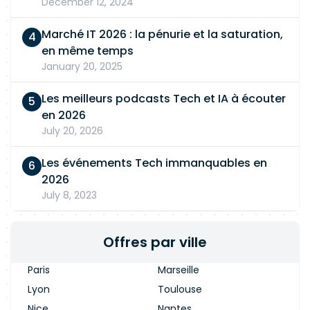
December 12, 2024
Marché IT 2026 : la pénurie et la saturation,
en même temps
January 20, 2025
Les meilleurs podcasts Tech et IA à écouter
en 2026
July 20, 2026
Les événements Tech immanquables en
2026
July 8, 2023
Offres par ville
Paris
Marseille
Lyon
Toulouse
Nice
Nantes