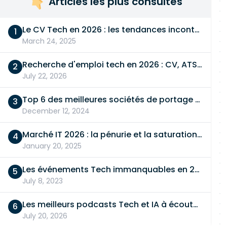
Articles les plus consultés
Le CV Tech en 2026 : les tendances incontournables
March 24, 2025
Recherche d'emploi tech en 2026 : CV, ATS, entretien… On vous dit tout
July 22, 2026
Top 6 des meilleures sociétés de portage salarial
December 12, 2024
Marché IT 2026 : la pénurie et la saturation, en même temps
January 20, 2025
Les événements Tech immanquables en 2026
July 8, 2023
Les meilleurs podcasts Tech et IA à écouter en 2026
July 20, 2026