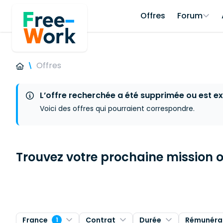
Offres
Forum
Offres
L’offre recherchée a été supprimée ou est ex
Voici des offres qui pourraient correspondre.
Trouvez votre prochaine mission ou
France
Contrat
Durée
Rémunéra
1