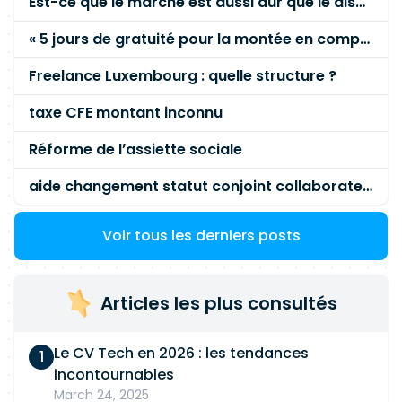
Est-ce que le marché est aussi dur que le disent les commerciaux ?
« 5 jours de gratuité pour la montée en compétence »
Freelance Luxembourg : quelle structure ?
taxe CFE montant inconnu
Réforme de l’assiette sociale
aide changement statut conjoint collaborateur
Voir tous les derniers posts
Articles les plus consultés
Le CV Tech en 2026 : les tendances
incontournables
March 24, 2025