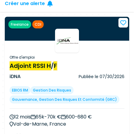
Créer une alerte
Freelance
CDI
Offre d'emploi
Adjoint RSSI H
/
F
iDNA
Publiée le
07/30/2026
EBIOS RM
Gestion Des Risques
Gouvernance, Gestion Des Risques Et Conformité (GRC)
12 mois
65k-70k €
600-680 €
Val-de-Marne, France