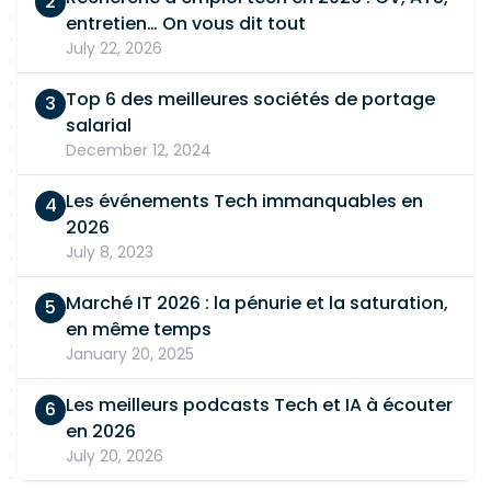
entretien… On vous dit tout
July 22, 2026
Top 6 des meilleures sociétés de portage
salarial
December 12, 2024
Les événements Tech immanquables en
2026
July 8, 2023
Marché IT 2026 : la pénurie et la saturation,
en même temps
January 20, 2025
Les meilleurs podcasts Tech et IA à écouter
en 2026
July 20, 2026