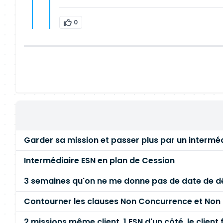
0
Garder sa mission et passer plus par un intermé
Intermédiaire ESN en plan de Cession
3 semaines qu'on ne me donne pas de date de dé
Contourner les clauses Non Concurrence et Non S
2 missions même client, 1 ESN d'un côté, le client f