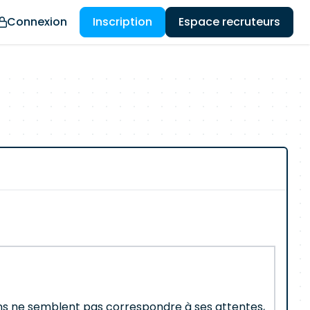
Connexion
Inscription
Espace recruteurs
ions ne semblent pas correspondre à ses attentes,