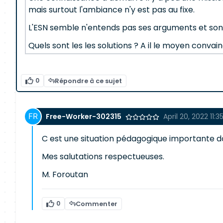
mais surtout l'ambiance n'y est pas au fixe.
L'ESN semble n'entends pas ses arguments et son
Quels sont les les solutions ? A il le moyen convai
0
Répondre à ce sujet
Free-Worker-302315
April 20, 2022 11:3
C est une situation pédagogique importante do
Mes salutations respectueuses.
M. Foroutan
0
Commenter