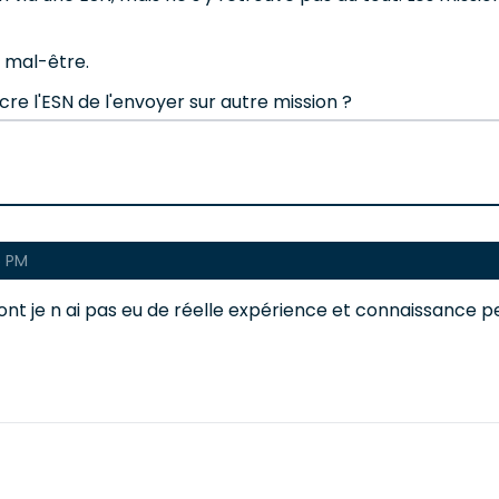
 mal-être.
ncre l'ESN de l'envoyer sur autre mission ?
5 PM
nt je n ai pas eu de réelle expérience et connaissance 