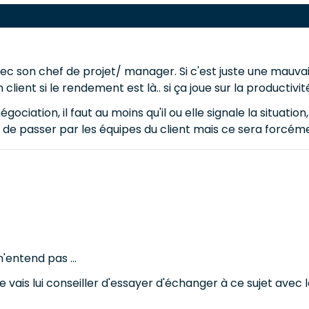
avec son chef de projet/ manager. Si c'est juste une mauv
 client si le rendement est là.. si ça joue sur la productivi
gociation, il faut au moins qu'il ou elle signale la situati
le de passer par les équipes du client mais ce sera forcéme
n'entend pas ...
 vais lui conseiller d'essayer d'échanger à ce sujet avec l