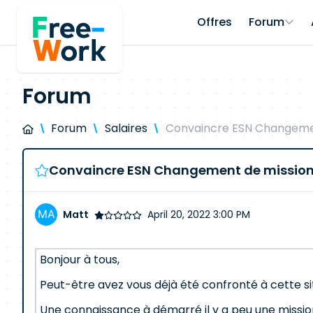
Offres
Forum
Forum
Forum
Salaires
Convaincre ESN Changeme
Convaincre ESN Changement de missio
Matt
April 20, 2022 3:00 PM
Bonjour à tous,
Peut-être avez vous déjà été confronté à cette sit
Une connaissance à démarré il y a peu une mission