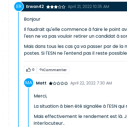
Erwan42
April 21, 2022 10:35 AM
Bonjour
Il faudrait qu'elle commence à faire le point 
l'esn ne va pas vouloir retirer un candidat à son
Mais dans tous les cas ça va passer par de la né
postes. Si l'ESN ne l'entend pas il reste possib
0
Commenter
Matt
April 22, 2022 7:30 AM
Merci,
La situation à bien été signalée à l'ESN qui 
Mais effectivement le rendement est là. Je
interlocuteur..