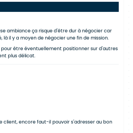
aise ambiance ça risque d'être dur à négocier car
té, là il y a moyen de négocier une fin de mission.
on, pour être éventuellement positionner sur d'autres
nt plus délicat.
e client, encore faut-il pouvoir s'adresser au bon