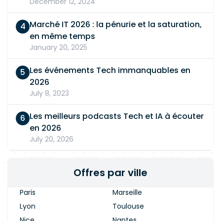
December 12, 2024
Marché IT 2026 : la pénurie et la saturation,
en même temps
January 20, 2025
Les événements Tech immanquables en
2026
July 8, 2023
Les meilleurs podcasts Tech et IA à écouter
en 2026
July 20, 2026
Offres par ville
Paris
Marseille
Lyon
Toulouse
Nice
Nantes