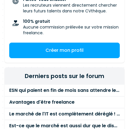
Les recruteurs viennent directement chercher
leurs futurs talents dans notre CVthèque.
100% gratuit
Aucune commission prélevée sur votre mission
freelance.
Créer mon profil
Derniers posts sur le forum
ESN qui paient en fin de mois sans attendre le paiement client ?
Avantages d'être freelance
Le marché de l'IT est complètement déréglé ! STOP à cette mascarade ! Il faut s'unir et résister !
Est-ce que le marché est aussi dur que le disent les commerciaux ?