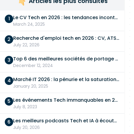
Articles les plus consultés
Le CV Tech en 2026 : les tendances incontournables
March 24, 2025
Recherche d'emploi tech en 2026 : CV, ATS, entretien… On vous dit tout
July 22, 2026
Top 6 des meilleures sociétés de portage salarial
December 12, 2024
Marché IT 2026 : la pénurie et la saturation, en même temps
January 20, 2025
Les événements Tech immanquables en 2026
July 8, 2023
Les meilleurs podcasts Tech et IA à écouter en 2026
July 20, 2026