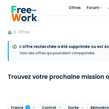
Offres
Forum
Offres
L’offre recherchée a été supprimée ou est ex
Voici des offres qui pourraient correspondre.
Trouvez votre prochaine mission ou
France
Contrat
Durée
Rémunéra
1