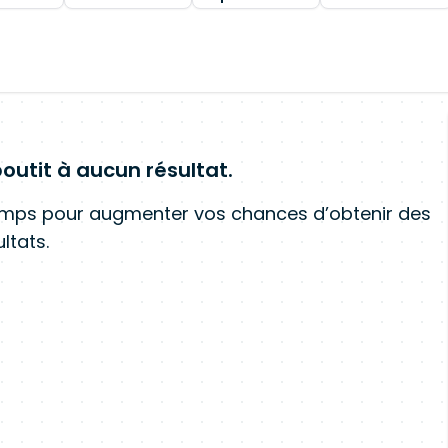
outit à aucun résultat.
amps pour augmenter vos chances d’obtenir des
ltats.