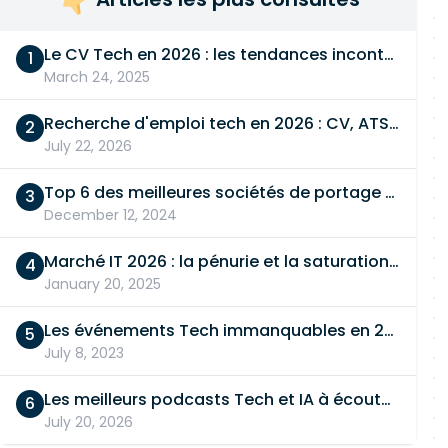
Le CV Tech en 2026 : les tendances incontournables
March 24, 2025
Recherche d'emploi tech en 2026 : CV, ATS, entretien… On vous dit tout
July 22, 2026
Top 6 des meilleures sociétés de portage salarial
December 12, 2024
Marché IT 2026 : la pénurie et la saturation, en même temps
January 20, 2025
Les événements Tech immanquables en 2026
July 8, 2023
Les meilleurs podcasts Tech et IA à écouter en 2026
July 20, 2026