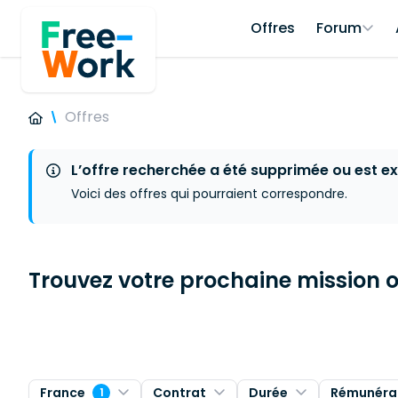
Offres
Forum
Offres
L’offre recherchée a été supprimée ou est ex
Voici des offres qui pourraient correspondre.
Trouvez votre prochaine mission ou
France
Contrat
Durée
Rémunéra
1