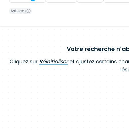
Astuces
Votre recherche n’ab
Cliquez sur
Réinitialiser
et ajustez certains ch
résu