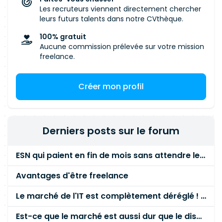
Les recruteurs viennent directement chercher
leurs futurs talents dans notre CVthèque.
100% gratuit
Aucune commission prélevée sur votre mission
freelance.
Créer mon profil
Derniers posts sur le forum
ESN qui paient en fin de mois sans attendre le paiement client ?
Avantages d'être freelance
Le marché de l'IT est complètement déréglé ! STOP à cette mascarade ! Il faut s'unir et résister !
Est-ce que le marché est aussi dur que le disent les commerciaux ?