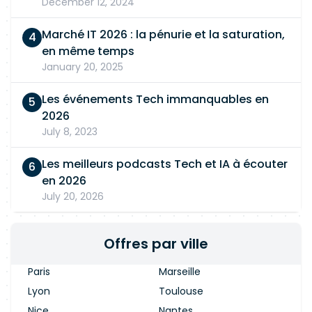
December 12, 2024
Marché IT 2026 : la pénurie et la saturation,
en même temps
January 20, 2025
Les événements Tech immanquables en
2026
July 8, 2023
Les meilleurs podcasts Tech et IA à écouter
en 2026
July 20, 2026
Offres par ville
Paris
Marseille
Lyon
Toulouse
Nice
Nantes