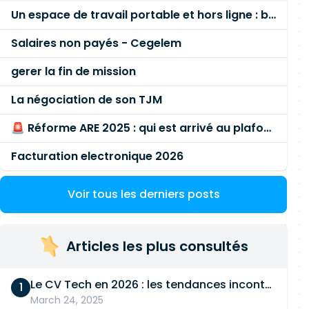
Un espace de travail portable et hors ligne : besoin réel ou fausse bonne idée ?
Salaires non payés - Cegelem
gerer la fin de mission
La négociation de son TJM
🚨 Réforme ARE 2025 : qui est arrivé au plafond des 60 % en gardant son entreprise ?
Facturation electronique 2026
Voir tous les derniers posts
Articles les plus consultés
Le CV Tech en 2026 : les tendances incontournables
March 24, 2025