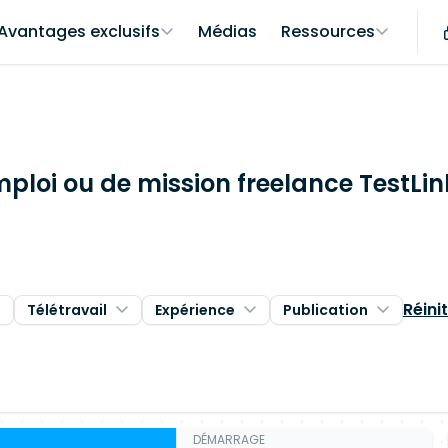
Avantages exclusifs
Médias
Ressources
mploi ou de mission freelance TestLin
Réinit
Télétravail
Expérience
Publication
DÉMARRAGE