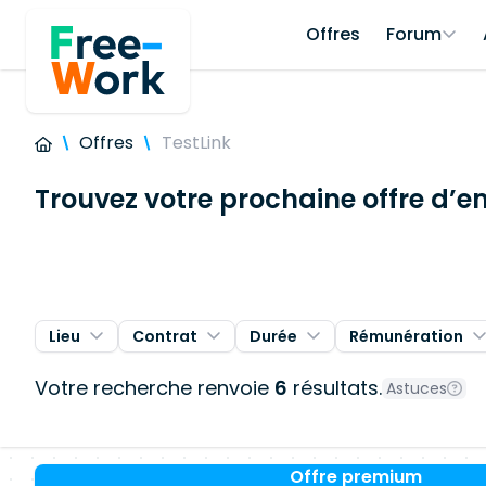
Offres
Forum
Offres
TestLink
Trouvez votre prochaine offre d’e
Lieu
Contrat
Durée
Rémunération
Votre recherche renvoie
6
résultats.
Astuces
Offre premium