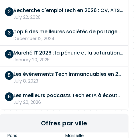
Recherche d'emploi tech en 2026 : CV, ATS, entretien… On vous dit tout
July 22, 2026
Top 6 des meilleures sociétés de portage salarial
December 12, 2024
Marché IT 2026 : la pénurie et la saturation, en même temps
January 20, 2025
Les événements Tech immanquables en 2026
July 8, 2023
Les meilleurs podcasts Tech et IA à écouter en 2026
July 20, 2026
Offres par ville
Paris
Marseille