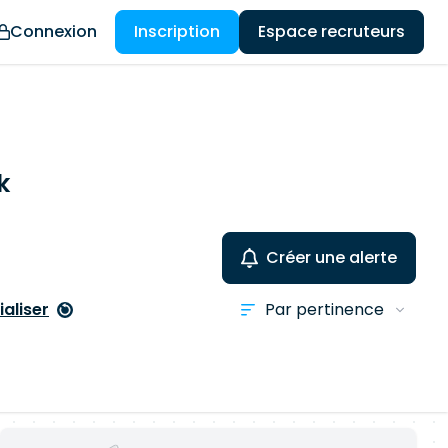
Connexion
Inscription
Espace recruteurs
k
Créer une alerte
ialiser