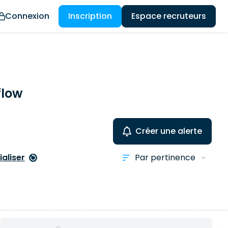
Connexion
Inscription
Espace recruteurs
flow
Créer une alerte
ialiser