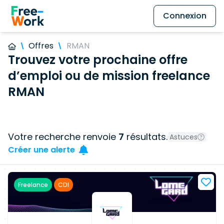
Connexion
Offres
RMAN
Trouvez votre prochaine offre
d’emploi ou de mission freelance
RMAN
Votre recherche renvoie
7
résultats.
Astuces
Créer une alerte
Freelance
CDI