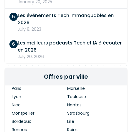
January 20, 2025
Les événements Tech immanquables en
2026
July 8, 2023
Les meilleurs podcasts Tech et IA à écouter
en 2026
July 20, 2026
Offres par ville
Paris
Marseille
Lyon
Toulouse
Nice
Nantes
Montpellier
Strasbourg
Bordeaux
Lille
Rennes
Reims