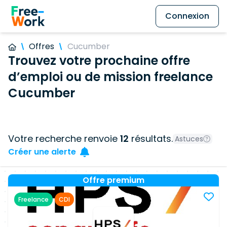
Connexion
Offres
Cucumber
Trouvez votre prochaine offre
d’emploi ou de mission freelance
Cucumber
Votre recherche renvoie
12
résultats.
Astuces
Créer une alerte
Offre premium
Freelance
CDI