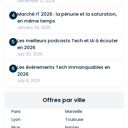
December 12, 2024
Marché IT 2026 : la pénurie et la saturation,
en même temps
January 20, 2025
Les meilleurs podcasts Tech et IA à écouter
en 2026
July 20, 2026
Les événements Tech immanquables en
2026
July 8, 2023
Offres par ville
Paris
Marseille
Lyon
Toulouse
Nice
Nantes