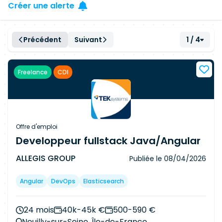
Créer une alerte
Précédent
Suivant
1 / 4
Freelance
CDI
Offre d'emploi
Developpeur fullstack Java/Angular
ALLEGIS GROUP
Publiée le
08/04/2026
Angular
DevOps
Elasticsearch
24 mois
40k-45k €
500-590 €
Neuilly-sur-Seine, Île-de-France