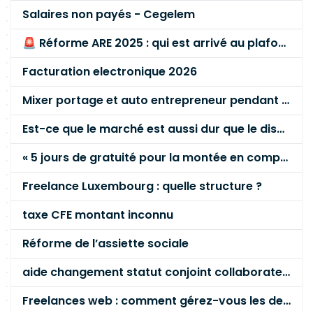
Salaires non payés - Cegelem
🚨 Réforme ARE 2025 : qui est arrivé au plafond des 60 % en gardant son entreprise ?
Facturation electronique 2026
Mixer portage et auto entrepreneur pendant des années - quel risque ?
Est-ce que le marché est aussi dur que le disent les commerciaux ?
« 5 jours de gratuité pour la montée en compétence »
Freelance Luxembourg : quelle structure ?
taxe CFE montant inconnu
Réforme de l’assiette sociale
aide changement statut conjoint collaborateur
Freelances web : comment gérez-vous les demandes client qui dépassent le devis ?