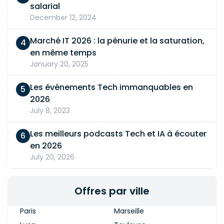
salarial
December 12, 2024
Marché IT 2026 : la pénurie et la saturation,
en même temps
January 20, 2025
Les événements Tech immanquables en
2026
July 8, 2023
Les meilleurs podcasts Tech et IA à écouter
en 2026
July 20, 2026
Offres par ville
Paris
Marseille