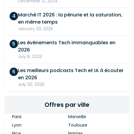
December 12, 2024
Marché IT 2026 : la pénurie et la saturation,
en même temps
January 20, 2025
Les événements Tech immanquables en
2026
July 8, 2023
Les meilleurs podcasts Tech et IA à écouter
en 2026
July 20, 2026
Offres par ville
Paris
Marseille
Lyon
Toulouse
Nice
Nantes