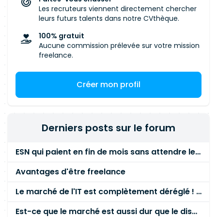
Les recruteurs viennent directement chercher
leurs futurs talents dans notre CVthèque.
100% gratuit
Aucune commission prélevée sur votre mission
freelance.
Créer mon profil
Derniers posts sur le forum
ESN qui paient en fin de mois sans attendre le paiement client ?
Avantages d'être freelance
Le marché de l'IT est complètement déréglé ! STOP à cette mascarade ! Il faut s'unir et résister !
Est-ce que le marché est aussi dur que le disent les commerciaux ?